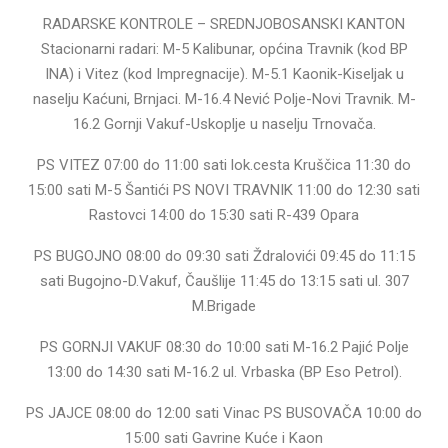
RADARSKE KONTROLE – SREDNJOBOSANSKI KANTON
Stacionarni radari: M-5 Kalibunar, općina Travnik (kod BP
INA) i Vitez (kod Impregnacije). M-5.1 Kaonik-Kiseljak u
naselju Kaćuni, Brnjaci. M-16.4 Nević Polje-Novi Travnik. M-
16.2 Gornji Vakuf-Uskoplje u naselju Trnovača.
PS VITEZ 07:00 do 11:00 sati lok.cesta Kruščica 11:30 do
15:00 sati M-5 Šantići PS NOVI TRAVNIK 11:00 do 12:30 sati
Rastovci 14:00 do 15:30 sati R-439 Opara
PS BUGOJNO 08:00 do 09:30 sati Ždralovići 09:45 do 11:15
sati Bugojno-D.Vakuf, Čaušlije 11:45 do 13:15 sati ul. 307
M.Brigade
PS GORNJI VAKUF 08:30 do 10:00 sati M-16.2 Pajić Polje
13:00 do 14:30 sati M-16.2 ul. Vrbaska (BP Eso Petrol).
PS JAJCE 08:00 do 12:00 sati Vinac PS BUSOVAČA 10:00 do
15:00 sati Gavrine Kuće i Kaon