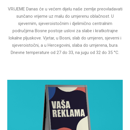
VRIJEME Danas će u većem dijelu naše zemlje preovladavati
sunčano vrijeme uz malu do umjerenu oblačnost. U
sjevernim, sjeveroistočnim i djelimično centralnim
područjima Bosne postoje uslovi za slabe i kratkotrajne
lokalne pljuskove. Vjetar, u Bosni, slab do umjeren, sjeverni i
sjeveroistočni, a u Hercegovini, slaba do umjerena, bura.
Dnevne temperature od 27 do 33, na jugu od 32 do 35 °C.