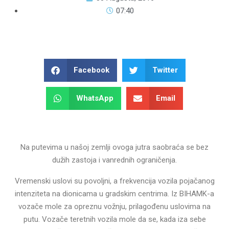
07:40
Facebook
Twitter
WhatsApp
Email
Na putevima u našoj zemlji ovoga jutra saobraća se bez
dužih zastoja i vanrednih ograničenja.
Vremenski uslovi su povoljni, a frekvencija vozila pojačanog
intenziteta na dionicama u gradskim centrima. Iz BIHAMK-a
vozače mole za opreznu vožnju, prilagođenu uslovima na
putu. Vozače teretnih vozila mole da se, kada iza sebe