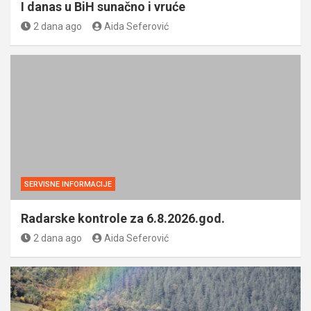
I danas u BiH sunačno i vruće
2 dana ago
Aida Seferović
SERVISNE INFORMACIJE
Radarske kontrole za 6.8.2026.god.
2 dana ago
Aida Seferović