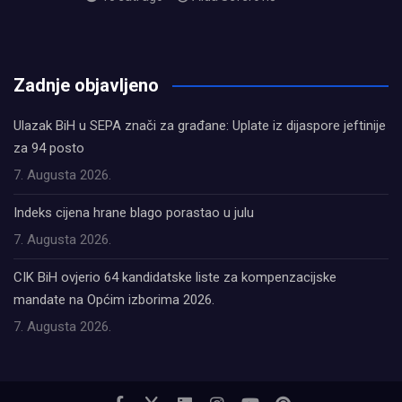
олимп казино
Zadnje objavljeno
Ulazak BiH u SEPA znači za građane: Uplate iz dijaspore jeftinije
za 94 posto
7. Augusta 2026.
Indeks cijena hrane blago porastao u julu
7. Augusta 2026.
CIK BiH ovjerio 64 kandidatske liste za kompenzacijske
mandate na Općim izborima 2026.
7. Augusta 2026.