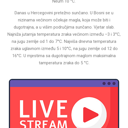
Neum 10 °C.
Danas u Hercegovini pretežno sunčano. U Bosni se u
nizinama većinom očekuje magla, koja može biti i
dugotrajna, a u višim područjima sunčano. Vjetar slab.
Najniža jutarnja temperatura zraka većinom između –3 i 3°C,
na jugu zemlje od 1 do 7°C. Najviša dnevna temperatura
zraka uglavnom između 5 i 10°C, na jugu zemlje od 12 do
16°C. U mjestima sa dugotrajnom maglom maksimalna
tamperatura zraka do 5 °C.