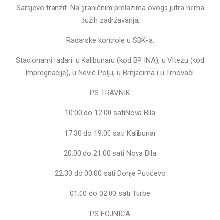
Sarajevo tranzit. Na graničnim prelazima ovoga jutra nema
dužih zadržavanja.
Radarske kontrole u SBK-a:
Stacionarni radari: u Kalibunaru (kod BP INA), u Vitezu (kod
Impregnacije), u Nević Polju, u Brnjacima i u Trnovači.
PS TRAVNIK
10:00 do 12:00 satiNova Bila
17:30 do 19:00 sati Kalibunar
20:00 do 21:00 sati Nova Bila
22:30 do 00:00 sati Donje Putićevo
01:00 do 02:00 sati Turbe
PS FOJNICA