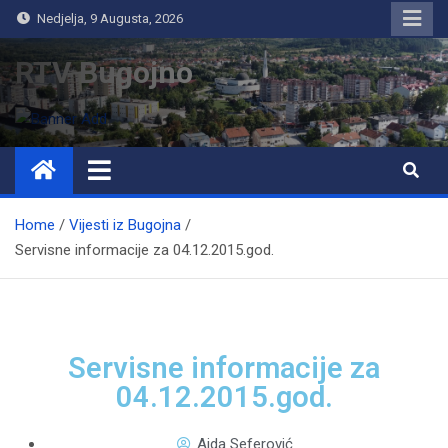
Nedjelja, 9 Augusta, 2026
RTV Bugojno
Home
Vijesti iz Bugojna
Servisne informacije za 04.12.2015.god.
Servisne informacije za
04.12.2015.god.
Aida Seferović