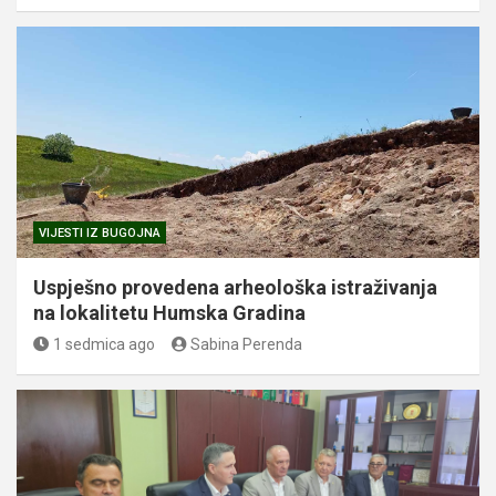
VIJESTI IZ BUGOJNA
Uspješno provedena arheološka istraživanja
na lokalitetu Humska Gradina
1 sedmica ago
Sabina Perenda