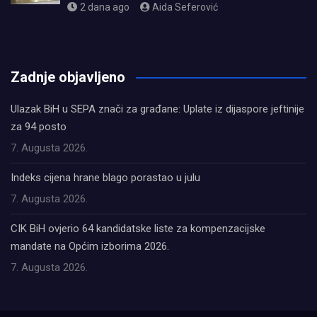
2 dana ago
Aida Seferović
олимп казино
Zadnje objavljeno
Ulazak BiH u SEPA znači za građane: Uplate iz dijaspore jeftinije
za 94 posto
7. Augusta 2026.
Indeks cijena hrane blago porastao u julu
7. Augusta 2026.
CIK BiH ovjerio 64 kandidatske liste za kompenzacijske
mandate na Općim izborima 2026.
7. Augusta 2026.