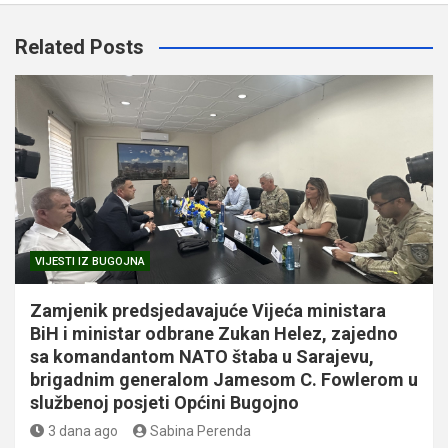
Related Posts
VIJESTI IZ BUGOJNA
Zamjenik predsjedavajuće Vijeća ministara
BiH i ministar odbrane Zukan Helez, zajedno
sa komandantom NATO štaba u Sarajevu,
brigadnim generalom Jamesom C. Fowlerom u
službenoj posjeti Općini Bugojno
3 dana ago
Sabina Perenda