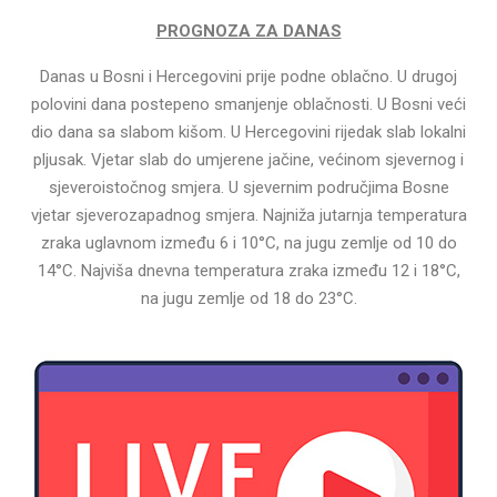
PROGNOZA ZA DANAS
Danas u Bosni i Hercegovini prije podne oblačno. U drugoj
polovini dana postepeno smanjenje oblačnosti. U Bosni veći
dio dana sa slabom kišom. U Hercegovini rijedak slab lokalni
pljusak. Vjetar slab do umjerene jačine, većinom sjevernog i
sjeveroistočnog smjera. U sjevernim područjima Bosne
vjetar sjeverozapadnog smjera. Najniža jutarnja temperatura
zraka uglavnom između 6 i 10°C, na jugu zemlje od 10 do
14°C. Najviša dnevna temperatura zraka između 12 i 18°C,
na jugu zemlje od 18 do 23°C.