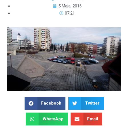
5 Maja, 2016
07:21
Facebook
Twitter
WhatsApp
Email