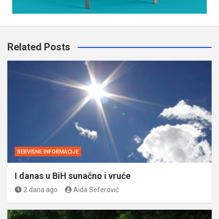
Related Posts
SERVISNE INFORMACIJE
I danas u BiH sunačno i vruće
2 dana ago
Aida Seferović