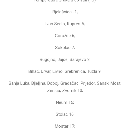
Bjelašnica -1;
Ivan Sedlo, Kupres 5;
Goražde 6;
Sokolac 7;
Bugojno, Jajce, Sarajevo 8;
Bihać, Drvar, Livno, Srebrenica, Tuzla 9;
Banja Luka, Bijeljina, Doboj, Gradačac, Prijedor, Sanski Most,
Zenica, Zvornik 10;
Neum 15;
Stolac 16;
Mostar 17;