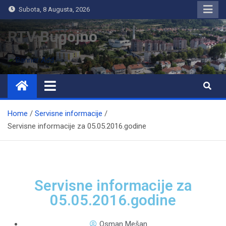
Subota, 8 Augusta, 2026
RTV Bugojno
Home
Servisne informacije
Servisne informacije za 05.05.2016.godine
Servisne informacije za
05.05.2016.godine
Osman Mešan