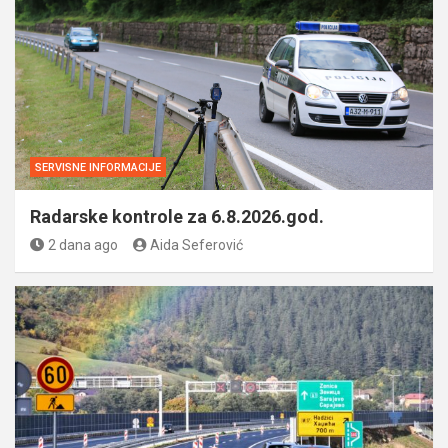
SERVISNE INFORMACIJE
Radarske kontrole za 6.8.2026.god.
2 dana ago
Aida Seferović