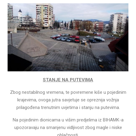
STANJE NA PUTEVIMA
Zbog nestabilnog vremena, te povremene kiše u pojedinim
krajevima, ovoga jutra savjetuje se opreznija vožnja
prilagođena trenutnim uvjetima i stanju na putevima.
Na pojedinim dionicama u višim predjelima iz BIHAMK-a
upozoravaju na smanjenu vidljivost zbog magle i niske
oblačnosti.