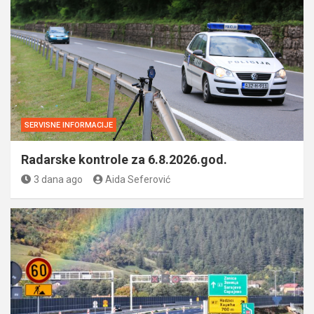
SERVISNE INFORMACIJE
Radarske kontrole za 6.8.2026.god.
3 dana ago
Aida Seferović