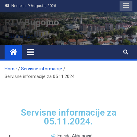
Nedjelja, 9 Augusta, 2026
RTV Bugojno
Home
Servisne informacije
Servisne informacije za 05.11.2024.
Servisne informacije za
05.11.2024.
Eneida Alibegović