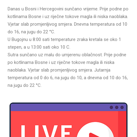
Danas u Bosni i Hercegovini sunčano vrijeme. Prije podne po
kotlinama Bosne i uz riječne tokove magla ili niska naoblaka.
Vjetar slab promjenljivog smjera. Dnevna temperatura od 10
do 16, na jugu do 22 °C.
U Bugojnu u 8:00 sati temperature zraka kretala se oko 1
stepen, a u 13:00 sati oko 10 C.
Sutra sunčano uz malu do umjerenu oblačnost. Prije podne
po kotlinama Bosne i uz riječne tokove magla ili niska
naoblaka. Vjetar slab promjenljivog smjera. Jutarnja
temperatura od 0 do 6, na jugu do 10, a dnevna od 10 do 16,
na jugu do 22 °C.