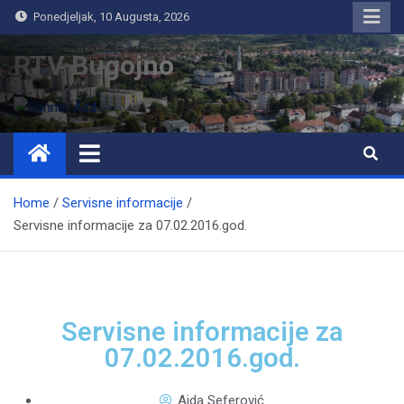
Ponedjeljak, 10 Augusta, 2026
RTV Bugojno
Home
Servisne informacije
Servisne informacije za 07.02.2016.god.
Servisne informacije za
07.02.2016.god.
Aida Seferović