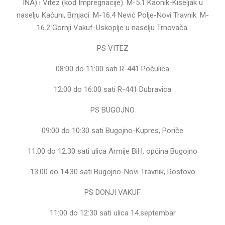
INA) i Vitez (kod Impregnacije). M-5.1 Kaonik-Kiseljak u
naselju Kaćuni, Brnjaci. M-16.4 Nević Polje-Novi Travnik. M-
16.2 Gornji Vakuf-Uskoplje u naselju Trnovača.
PS VITEZ
08:00 do 11:00 sati R-441 Počulica
12:00 do 16:00 sati R-441 Dubravica
PS BUGOJNO
09:00 do 10:30 sati Bugojno-Kupres, Poriče
11:00 do 12:30 sati ulica Armije BiH, općina Bugojno
13:00 do 14:30 sati Bugojno-Novi Travnik, Rostovo
PS DONJI VAKUF
11:00 do 12:30 sati ulica 14.septembar