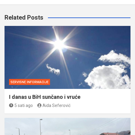
Related Posts
SERVISNE INFORMACIJE
I danas u BiH sunčano i vruće
5 sati ago
Aida Seferović