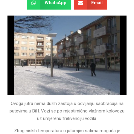
WhatsApp
Email
Ovoga jutra nema dužih zastoja u odvijanju saobraćaja na
putevima u BiH. Vozi se po mjestimično vlažnom kolovozu
uz umjerenu frekvenciju vozila.
Zbog niskih temperatura u jutarnjim satima moguća je