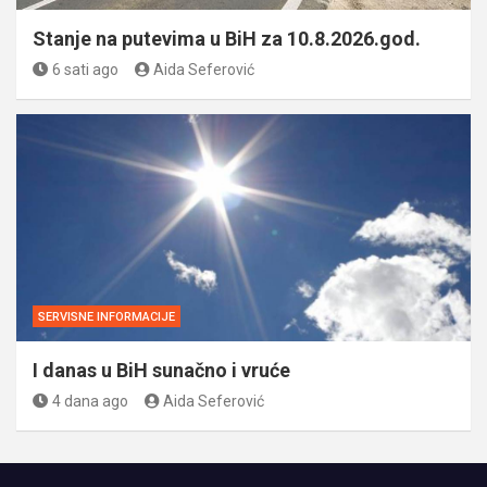
Stanje na putevima u BiH za 10.8.2026.god.
6 sati ago
Aida Seferović
SERVISNE INFORMACIJE
I danas u BiH sunačno i vruće
4 dana ago
Aida Seferović