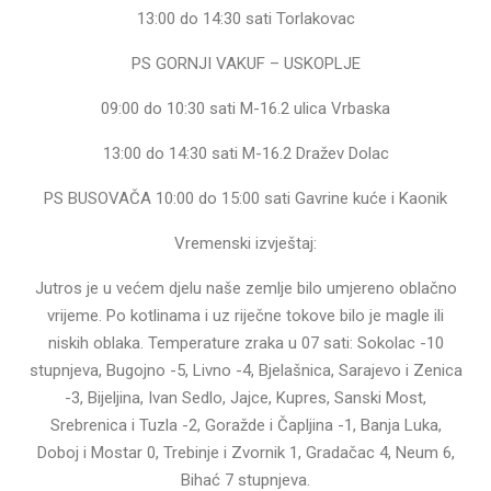
13:00 do 14:30 sati Torlakovac
PS GORNJI VAKUF – USKOPLJE
09:00 do 10:30 sati M-16.2 ulica Vrbaska
13:00 do 14:30 sati M-16.2 Dražev Dolac
PS BUSOVAČA 10:00 do 15:00 sati Gavrine kuće i Kaonik
Vremenski izvještaj:
Jutros je u većem djelu naše zemlje bilo umjereno oblačno
vrijeme. Po kotlinama i uz riječne tokove bilo je magle ili
niskih oblaka. Temperature zraka u 07 sati: Sokolac -10
stupnjeva, Bugojno -5, Livno -4, Bjelašnica, Sarajevo i Zenica
-3, Bijeljina, Ivan Sedlo, Jajce, Kupres, Sanski Most,
Srebrenica i Tuzla -2, Goražde i Čapljina -1, Banja Luka,
Doboj i Mostar 0, Trebinje i Zvornik 1, Gradačac 4, Neum 6,
Bihać 7 stupnjeva.