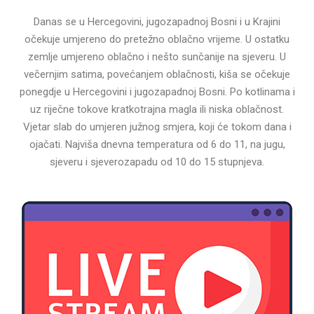
Danas se u Hercegovini, jugozapadnoj Bosni i u Krajini
očekuje umjereno do pretežno oblačno vrijeme. U ostatku
zemlje umjereno oblačno i nešto sunčanije na sjeveru. U
večernjim satima, povećanjem oblačnosti, kiša se očekuje
ponegdje u Hercegovini i jugozapadnoj Bosni. Po kotlinama i
uz riječne tokove kratkotrajna magla ili niska oblačnost.
Vjetar slab do umjeren južnog smjera, koji će tokom dana i
ojačati. Najviša dnevna temperatura od 6 do 11, na jugu,
sjeveru i sjeverozapadu od 10 do 15 stupnjeva.