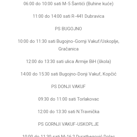
06:00 do 10:00 sati M-5 Šantići (Buhine kuće)
11:00 do 14:00 sati R-441 Dubravica
PS BUGOJNO
10:00 do 11:30 sati Bugojno-Gornji Vakuf/Uskoplje,
Gračanica
12:00 do 13:30 sati ulica Armije BiH (škola)
14:00 do 15:30 sati Bugojno-Donji Vakuf, Kopčić
PS DONJI VAKUF
09:30 do 11:00 sati Torlakovac
12:00 do 13:30 sati N.Travnička
PS GORNJI VAKUF-USKOPLJE
10:00 do 11:30 sati M-16.2 Duratbegović Dolac