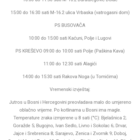
15:00 do 16:30 sati M-16.2 ulica Vrbaska (vatrogasni dom)
PS BUSOVAČA
10:00 do 15:00 sati Kaćuni, Polje i Lugovi
PS KREŠEVO 09:00 do 10:00 sati Polje (Paškina Kava)
11:00 do 12:30 sati Alagići
14:00 do 15:30 sati Rakova Noga (u Tomićima)
Vremenski izvještaj:
Jutros u Bosni i Hercegovini preovladava malo do umjereno
oblačno vrijeme. Po kotlinama u Bosni ima magle.
Temperature zraka izmjerene u 8 sati (°C): Bjelašnica 2;
Goražde 5; Bugojno, Ivan Sedlo, Livno i Sokolac 6; Drvar,
Jajce i Srebrenica 8; Sarajevo, Zenica i Zvornik 9; Doboj,