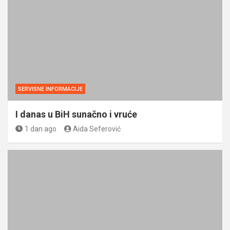
SERVISNE INFORMACIJE
I danas u BiH sunačno i vruće
1 dan ago
Aida Seferović