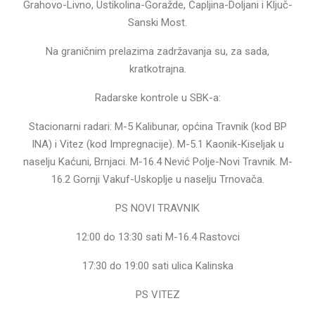
Grahovo-Livno, Ustikolina-Goražde, Čapljina-Doljani i Ključ-
Sanski Most.
Na graničnim prelazima zadržavanja su, za sada,
kratkotrajna.
Radarske kontrole u SBK-a:
Stacionarni radari: M-5 Kalibunar, općina Travnik (kod BP
INA) i Vitez (kod Impregnacije). M-5.1 Kaonik-Kiseljak u
naselju Kaćuni, Brnjaci. M-16.4 Nević Polje-Novi Travnik. M-
16.2 Gornji Vakuf-Uskoplje u naselju Trnovača.
PS NOVI TRAVNIK
12:00 do 13:30 sati M-16.4 Rastovci
17:30 do 19:00 sati ulica Kalinska
PS VITEZ