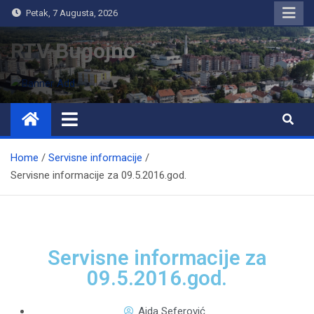
Petak, 7 Augusta, 2026
RTV Bugojno
Home
Servisne informacije
Servisne informacije za 09.5.2016.god.
Servisne informacije za
09.5.2016.god.
Aida Seferović