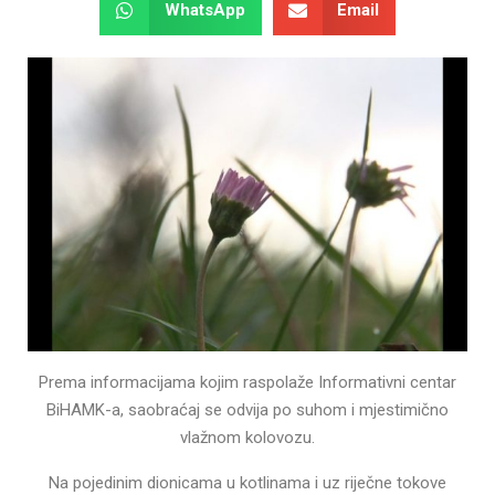
WhatsApp
Email
Prema informacijama kojim raspolaže Informativni centar
BiHAMK-a, saobraćaj se odvija po suhom i mjestimično
vlažnom kolovozu.
Na pojedinim dionicama u kotlinama i uz riječne tokove