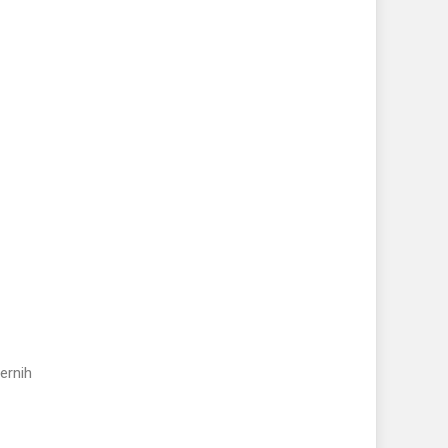
ernih