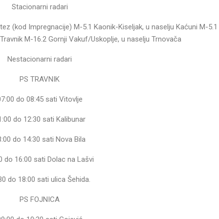
Stacionarni radari
tez (kod Impregnacije) M-5.1 Kaonik-Kiseljak, u naselju Kaćuni M-5.1
 Travnik M-16.2 Gornji Vakuf/Uskoplje, u naselju Trnovača
Nestacionarni radari
PS TRAVNIK
07:00 do 08:45 sati Vitovlje
1:00 do 12:30 sati Kalibunar
3:00 do 14:30 sati Nova Bila
0 do 16:00 sati Dolac na Lašvi
30 do 18:00 sati ulica Šehida.
PS FOJNICA