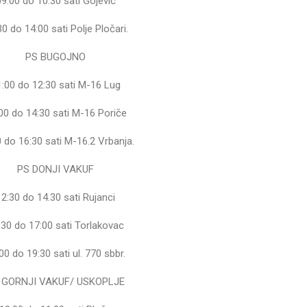
09:00 do 10:30 sati Gojević
30 do 14:00 sati Polje Pločari.
PS BUGOJNO
1:00 do 12:30 sati M-16 Lug
00 do 14:30 sati M-16 Poriče
 do 16:30 sati M-16.2 Vrbanja.
PS DONJI VAKUF
12:30 do 14.30 sati Rujanci
:30 do 17:00 sati Torlakovac
00 do 19:30 sati ul. 770 sbbr.
 GORNJI VAKUF/ USKOPLJE