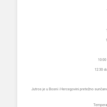
10:00
12:30 d
Jutros je u Bosni i Hercegovini pretežno sunčano
Temperat