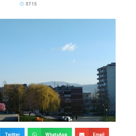
07:15
Twitter
WhatsApp
Email