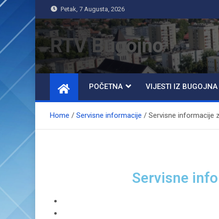
Petak, 7 Augusta, 2026
RTV Bugojno
POČETNA
VIJESTI IZ BUGOJNA
Home
Servisne informacije
Servisne informacije 
Servisne info