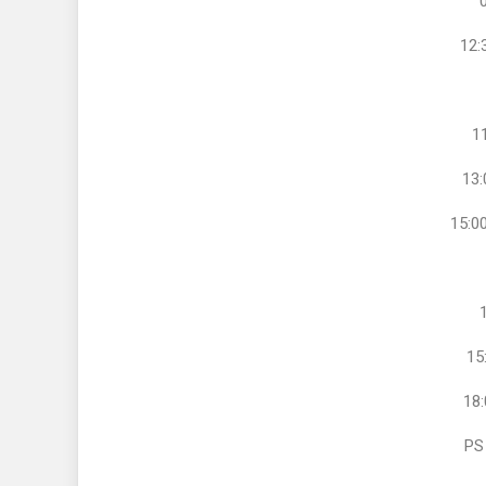
12:
1
13:
15:00
15
18:
PS