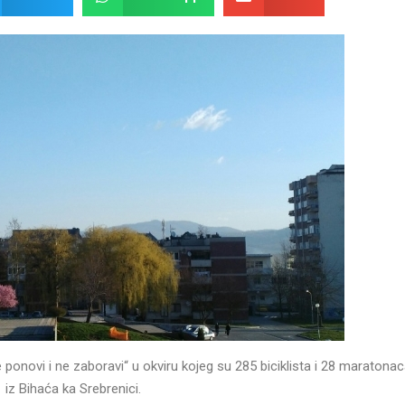
 ponovi i ne zaboravi“ u okviru kojeg su 285 biciklista i 28 maratonac
iz Bihaća ka Srebrenici.