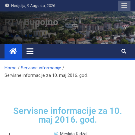
Nedjelja, 9 Augusta, 2026
RTV Bugojno
Home
Servisne informacije
Servisne informacije za 10. maj 2016. god.
Servisne informacije za 10.
maj 2016. god.
Mevlida Ridžal