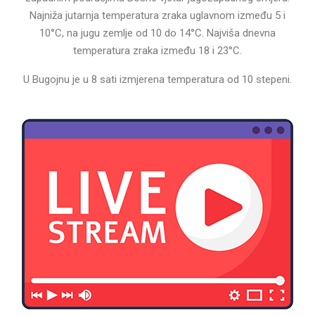
Najniža jutarnja temperatura zraka uglavnom između 5 i
10°C, na jugu zemlje od 10 do 14°C. Najviša dnevna
temperatura zraka između 18 i 23°C.
U Bugojnu je u 8 sati izmjerena temperatura od 10 stepeni.