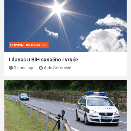
SERVISNE INFORMACIJE
I danas u BiH sunačno i vruće
3 dana ago
Aida Seferović