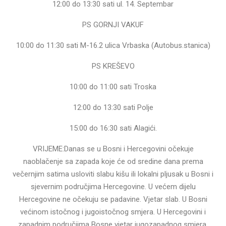
12:00 do 13:30 sati ul. 14. Septembar
PS GORNJI VAKUF
10:00 do 11:30 sati M-16.2 ulica Vrbaska (Autobus.stanica)
PS KREŠEVO
10:00 do 11:00 sati Troska
12:00 do 13:30 sati Polje
15:00 do 16:30 sati Alagići.
VRIJEME:Danas se u Bosni i Hercegovini očekuje
naoblačenje sa zapada koje će od sredine dana prema
večernjim satima usloviti slabu kišu ili lokalni pljusak u Bosni i
sjevernim područjima Hercegovine. U većem dijelu
Hercegovine ne očekuju se padavine. Vjetar slab. U Bosni
većinom istočnog i jugoistočnog smjera. U Hercegovini i
zapadnim područjima Bosne vjetar jugozapadnog smjera.