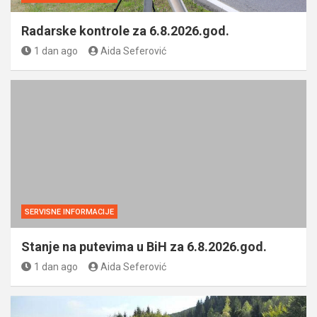
Radarske kontrole za 6.8.2026.god.
1 dan ago
Aida Seferović
SERVISNE INFORMACIJE
Stanje na putevima u BiH za 6.8.2026.god.
1 dan ago
Aida Seferović