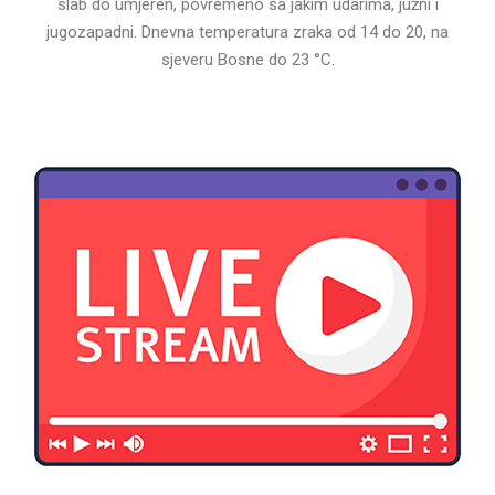
slab do umjeren, povremeno sa jakim udarima, južni i
jugozapadni. Dnevna temperatura zraka od 14 do 20, na
sjeveru Bosne do 23 °C.