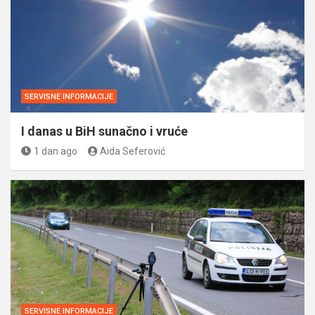
SERVISNE INFORMACIJE
I danas u BiH sunačno i vruće
1 dan ago
Aida Seferović
SERVISNE INFORMACIJE