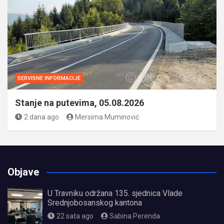
SERVISNE INFORMACIJE
Stanje na putevima, 05.08.2026
2 dana ago
Mersima Muminović
Objave
U Travniku održana 135. sjednica Vlade
Srednjobosanskog kantona
22 sata ago
Sabina Perenda