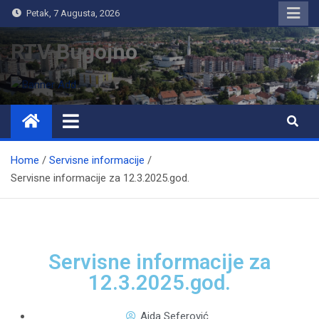
Petak, 7 Augusta, 2026
RTV Bugojno
Home
Servisne informacije
Servisne informacije za 12.3.2025.god.
Servisne informacije za
12.3.2025.god.
Aida Seferović