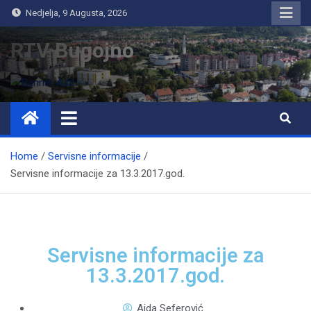
Nedjelja, 9 Augusta, 2026
RTV Bugojno
Home
Servisne informacije
Servisne informacije za 13.3.2017.god.
Servisne informacije za
13.3.2017.god.
Aida Seferović