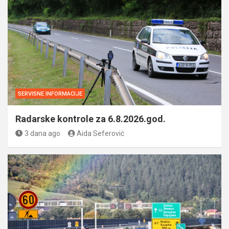
SERVISNE INFORMACIJE
Radarske kontrole za 6.8.2026.god.
3 dana ago
Aida Seferović