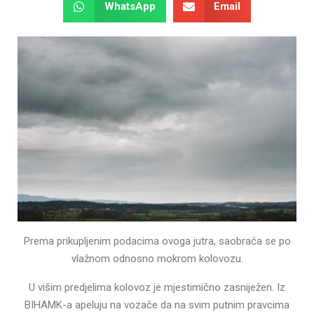
WhatsApp
Email
Prema prikupljenim podacima ovoga jutra, saobraća se po
vlažnom odnosno mokrom kolovozu.
U višim predjelima kolovoz je mjestimično zasniježen. Iz
BIHAMK-a apeluju na vozače da na svim putnim pravcima