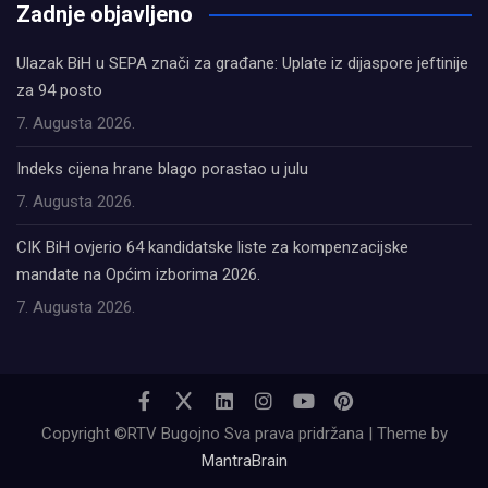
Zadnje objavljeno
Ulazak BiH u SEPA znači za građane: Uplate iz dijaspore jeftinije
za 94 posto
7. Augusta 2026.
Indeks cijena hrane blago porastao u julu
7. Augusta 2026.
CIK BiH ovjerio 64 kandidatske liste za kompenzacijske
mandate na Općim izborima 2026.
7. Augusta 2026.
Copyright ©RTV Bugojno Sva prava pridržana | Theme by
MantraBrain