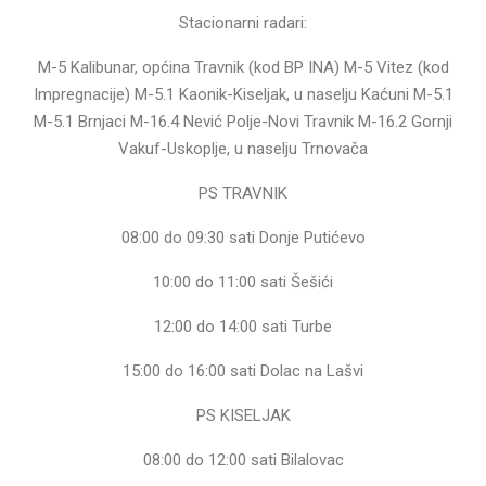
Stacionarni radari:
M-5 Kalibunar, općina Travnik (kod BP INA) M-5 Vitez (kod
Impregnacije) M-5.1 Kaonik-Kiseljak, u naselju Kaćuni M-5.1
M-5.1 Brnjaci M-16.4 Nević Polje-Novi Travnik M-16.2 Gornji
Vakuf-Uskoplje, u naselju Trnovača
PS TRAVNIK
08:00 do 09:30 sati Donje Putićevo
10:00 do 11:00 sati Šešići
12:00 do 14:00 sati Turbe
15:00 do 16:00 sati Dolac na Lašvi
PS KISELJAK
08:00 do 12:00 sati Bilalovac