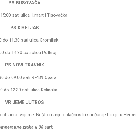
PS BUSOVAČA
15:00 sati ulica 1.mart i Tisovačka
PS KISELJAK
0 do 11:30 sati ulica Gromiljak
00 do 14:30 sati ulica Potkraj
PS NOVI TRAVNIK
30 do 09:00 sati R-439 Opara
0 do 12:30 sati ulica Kalinska
VRIJEME JUTROS
o oblačno vrijeme. Nešto manje oblačnosti i sunčanije bilo je u Herce
emperature zraka u 08 sati: