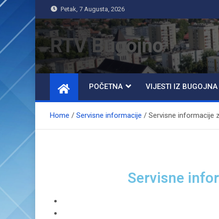
Petak, 7 Augusta, 2026
RTV Bugojno
POČETNA
VIJESTI IZ BUGOJNA
Home
Servisne informacije
Servisne informacije 
Servisne info