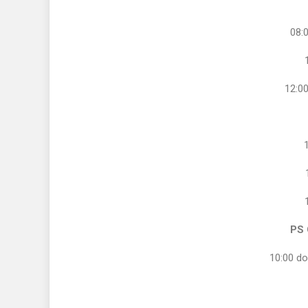
08:
12:00
PS
10:00 do