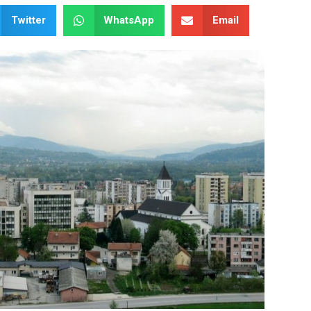
Twitter
WhatsApp
Email