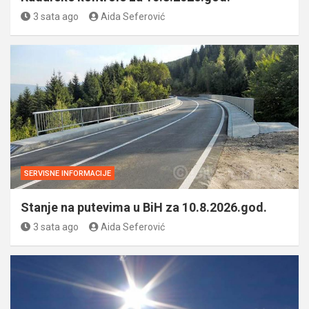
3 sata ago
Aida Seferović
SERVISNE INFORMACIJE
Stanje na putevima u BiH za 10.8.2026.god.
3 sata ago
Aida Seferović