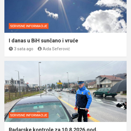
SERVISNE INFORMACIJE
I danas u BiH sunčano i vruće
3 sata ago
Aida Seferović
SERVISNE INFORMACIJE
Radarske kontrole za 10.8.2026.god.