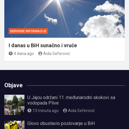
SERVISNE INFORMACIJE
I danas u BiH sunačno i vruće
4 dana ago
Aida Seferović
Objave
U Jajcu održani 11. međunarodni skokovi sa
vodopada Plive
13 minuta ago
Aida Seferović
Glovo obustavio poslovanje u BiH