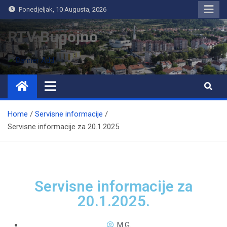
Ponedjeljak, 10 Augusta, 2026
RTV Bugojno
Home
Servisne informacije
Servisne informacije za 20.1.2025.
Servisne informacije za
20.1.2025.
M.G.