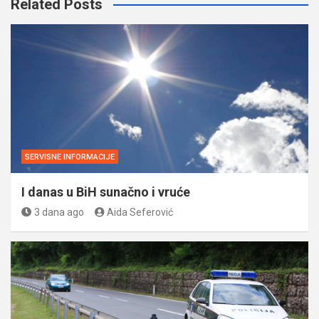
Related Posts
SERVISNE INFORMACIJE
I danas u BiH sunačno i vruće
3 dana ago
Aida Seferović