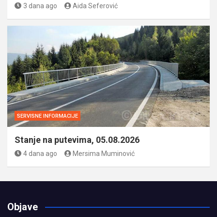
3 dana ago
Aida Seferović
SERVISNE INFORMACIJE
Stanje na putevima, 05.08.2026
4 dana ago
Mersima Muminović
Objave