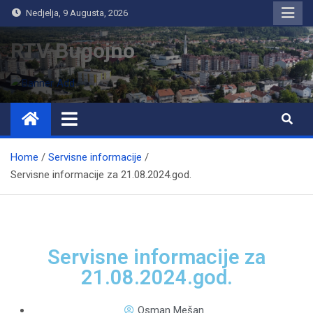
Nedjelja, 9 Augusta, 2026
RTV Bugojno
Home
Servisne informacije
Servisne informacije za 21.08.2024.god.
Servisne informacije za
21.08.2024.god.
Osman Mešan