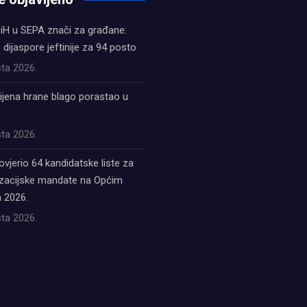
iH u SEPA znači za građane:
z dijaspore jeftinije za 94 posto
ta 2026.
ijena hrane blago porastao u
ta 2026.
ovjerio 64 kandidatske liste za
acijske mandate na Općim
 2026.
ta 2026.