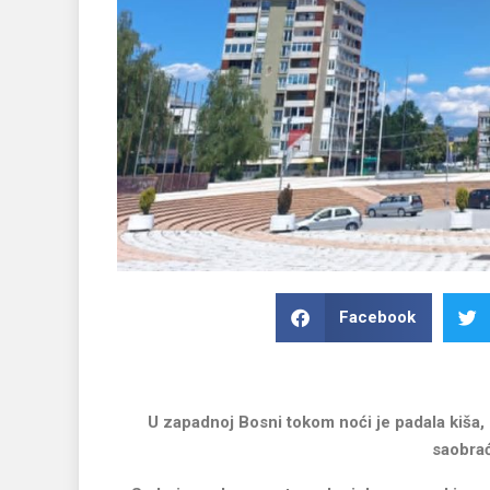
Facebook
U zapadnoj Bosni tokom noći je padala kiša,
saobra