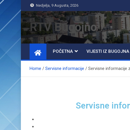
Nedjelja, 9 Augusta, 2026
RTV Bugojno
POČETNA
VIJESTI IZ BUGOJNA
Home
Servisne informacije
Servisne informacije 
Servisne info