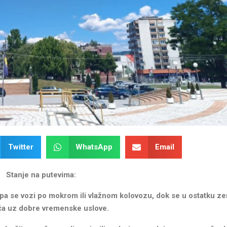
Twitter
WhatsApp
Email
Stanje na putevima:
 pa se vozi po mokrom ili vlažnom kolovozu, dok se u ostatku ze
ća uz dobre vremenske uslove.