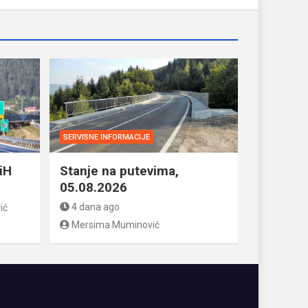
SERVISNE INFORMACIJE
iH
Stanje na putevima,
05.08.2026
4 dana ago
ić
Mersima Muminović