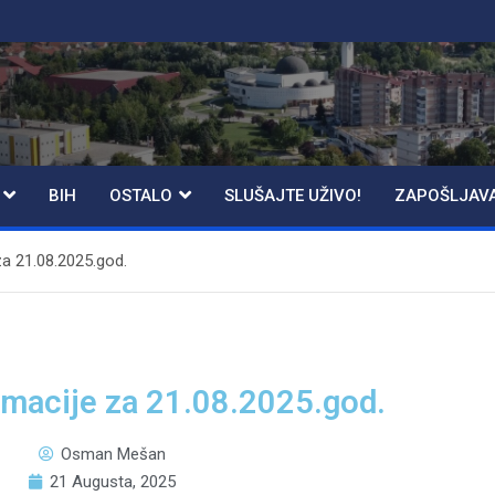
BIH
OSTALO
SLUŠAJTE UŽIVO!
ZAPOŠLJAV
za 21.08.2025.god.
rmacije za 21.08.2025.god.
Osman Mešan
21 Augusta, 2025