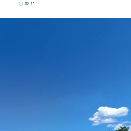
08:11