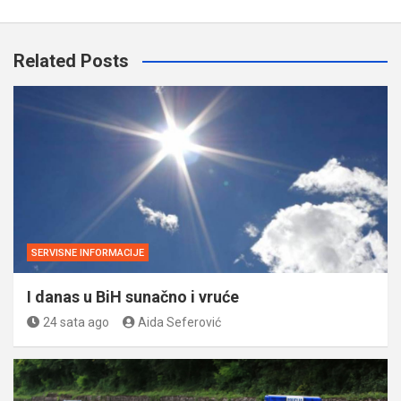
Related Posts
SERVISNE INFORMACIJE
I danas u BiH sunačno i vruće
24 sata ago
Aida Seferović