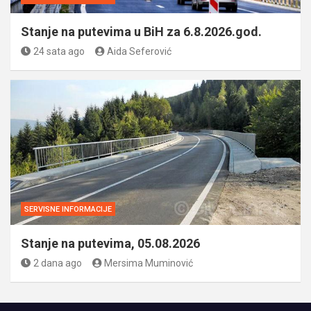
Stanje na putevima u BiH za 6.8.2026.god.
24 sata ago
Aida Seferović
SERVISNE INFORMACIJE
Stanje na putevima, 05.08.2026
2 dana ago
Mersima Muminović