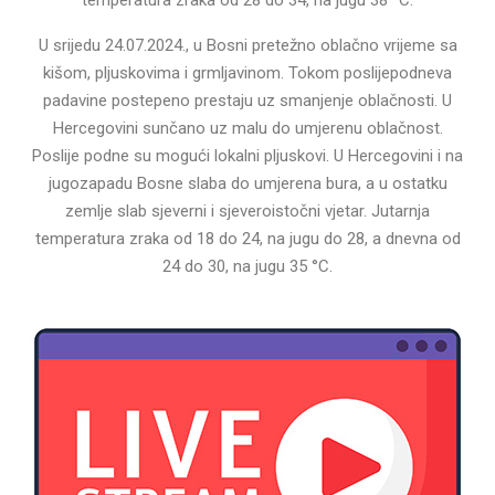
U srijedu 24.07.2024., u Bosni pretežno oblačno vrijeme sa
kišom, pljuskovima i grmljavinom. Tokom poslijepodneva
padavine postepeno prestaju uz smanjenje oblačnosti. U
Hercegovini sunčano uz malu do umjerenu oblačnost.
Poslije podne su mogući lokalni pljuskovi. U Hercegovini i na
jugozapadu Bosne slaba do umjerena bura, a u ostatku
zemlje slab sjeverni i sjeveroistočni vjetar. Jutarnja
temperatura zraka od 18 do 24, na jugu do 28, a dnevna od
24 do 30, na jugu 35 °C.