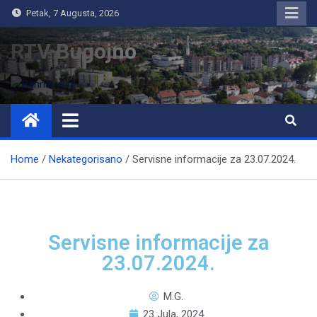
Petak, 7 Augusta, 2026
RTV Bugojno
Home
Nekategorisano
Servisne informacije za 23.07.2024.
Servisne informacije za
23.07.2024.
M.G.
23 Jula, 2024