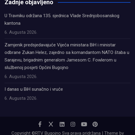
Zadnje objavljeno
U Travniku održana 135. sjednica Vlade Srednjobosanskog
kantona
6. Augusta 2026.
Zamjenik predsjedavajuće Vijeća ministara BiH i ministar
odbrane Zukan Helez, zajedno sa komandantom NATO štaba u
Sarajevu, brigadnim generalom Jamesom C. Fowlerom u
službenoj posjeti Općini Bugojno
6. Augusta 2026.
I danas u BiH sunačno i vruće
6. Augusta 2026.
Copyright ©RTV Bugojno Sva prava pridržana | Theme by