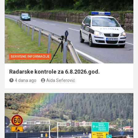
SERVISNE INFORMACIJE
Radarske kontrole za 6.8.2026.god.
4 dana ago
Aida Seferović