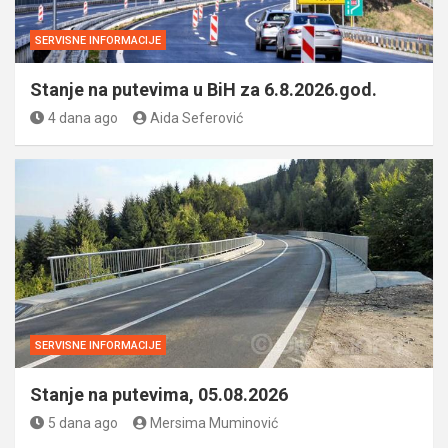
SERVISNE INFORMACIJE
Stanje na putevima u BiH za 6.8.2026.god.
4 dana ago
Aida Seferović
SERVISNE INFORMACIJE
Stanje na putevima, 05.08.2026
5 dana ago
Mersima Muminović