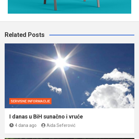
Related Posts
SERVISNE INFORMACIJE
I danas u BiH sunačno i vruće
4 dana ago
Aida Seferović