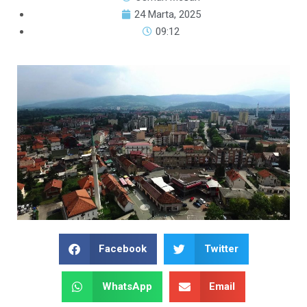
24 Marta, 2025
09:12
Facebook
Twitter
WhatsApp
Email