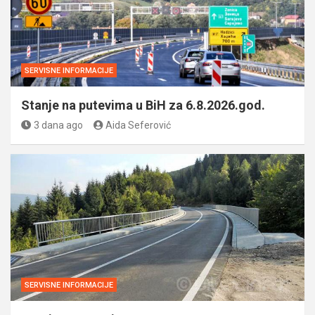
SERVISNE INFORMACIJE
Stanje na putevima u BiH za 6.8.2026.god.
3 dana ago
Aida Seferović
SERVISNE INFORMACIJE