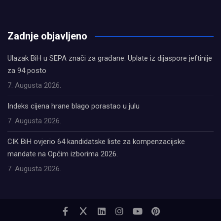
олимп казино
Zadnje objavljeno
Ulazak BiH u SEPA znači za građane: Uplate iz dijaspore jeftinije
za 94 posto
7. Augusta 2026.
Indeks cijena hrane blago porastao u julu
7. Augusta 2026.
CIK BiH ovjerio 64 kandidatske liste za kompenzacijske
mandate na Općim izborima 2026.
7. Augusta 2026.