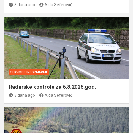
3 dana ago
Aida Seferović
SERVISNE INFORMACIJE
Radarske kontrole za 6.8.2026.god.
3 dana ago
Aida Seferović