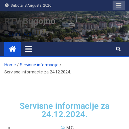
Subota, 8 Augusta, 2026
RTV Bugojno
Home
Servisne informacije
Servisne informacije za 24.12.2024.
Servisne informacije za
24.12.2024.
M.G.