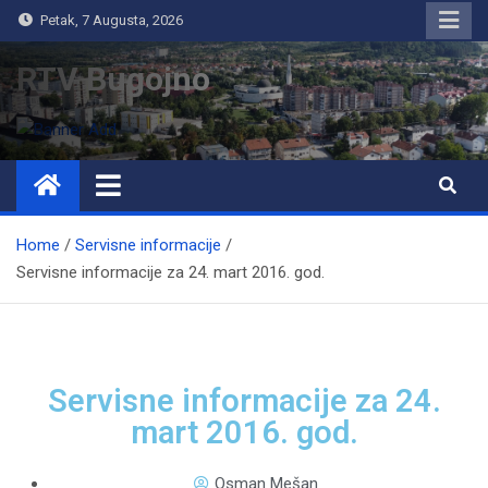
Petak, 7 Augusta, 2026
RTV Bugojno
Home
Servisne informacije
Servisne informacije za 24. mart 2016. god.
Servisne informacije za 24.
mart 2016. god.
Osman Mešan