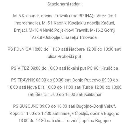
Stacionarni radari:
M-5 Kalibunar, općina Travnik (kod BP INA) i Vitez (kod
Impregnacije). M-5.1 Kaonik-Kiseljak u naselju Kaćuni,
Brnjaci. M-16.4 Nević Polje-Novi Travnik. M-16.2 Gornji
Vakuf-Uskoplje u naselju Trnovača.
PS FOJNICA 10:00 do 11:30 sati Nadbare 12:00 do 13:30 sati
ulica Prokoški put
PS VITEZ 08:00 do 16:00 sati lokalni put PC 96 i Kruščica
PS TRAVNIK 08:00 do 09:00 sati Donje Putićevo 09:00 do
10:00 sati Nova Bila 10:00 do 11:00 sati Turbe 12:00 do 13:00
sati Šešići 15:00 do 16:00 sati Kalibunar
PS BUGOJNO 09:00 do 10:30 sati Bugojno-Donji Vakuf,
Kopčić 11:00 do 12:30 sati naselje Čipuljić, općina Bugojno
13:00 do 14:30 sati ulica Terzići I, općina Bugojno