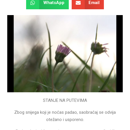
WhatsApp
Email
STANJE NA PUTEVIMA
Zbog snijega koji je noćas padao, saobraćaj se odvija
otežano i usporeno.