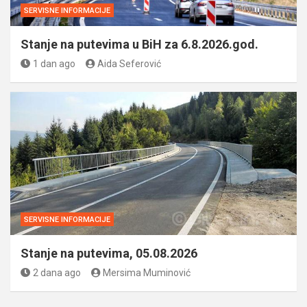
SERVISNE INFORMACIJE
Stanje na putevima u BiH za 6.8.2026.god.
1 dan ago
Aida Seferović
SERVISNE INFORMACIJE
Stanje na putevima, 05.08.2026
2 dana ago
Mersima Muminović