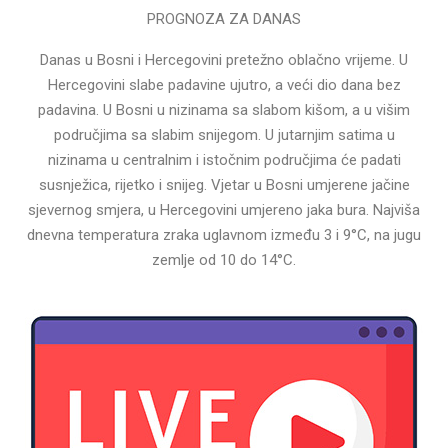
PROGNOZA ZA DANAS
Danas u Bosni i Hercegovini pretežno oblačno vrijeme. U
Hercegovini slabe padavine ujutro, a veći dio dana bez
padavina. U Bosni u nizinama sa slabom kišom, a u višim
područjima sa slabim snijegom. U jutarnjim satima u
nizinama u centralnim i istočnim područjima će padati
susnježica, rijetko i snijeg. Vjetar u Bosni umjerene jačine
sjevernog smjera, u Hercegovini umjereno jaka bura. Najviša
dnevna temperatura zraka uglavnom između 3 i 9°C, na jugu
zemlje od 10 do 14°C.