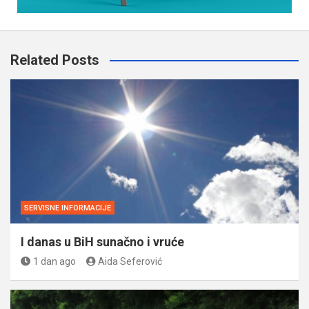
Related Posts
SERVISNE INFORMACIJE
I danas u BiH sunačno i vruće
1 dan ago
Aida Seferović