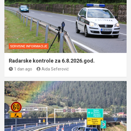
SERVISNE INFORMACIJE
Radarske kontrole za 6.8.2026.god.
1 dan ago
Aida Seferović