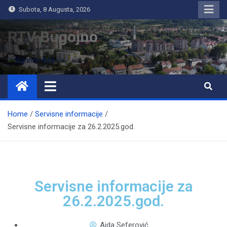
Subota, 8 Augusta, 2026
RTV Bugojno
Home
Servisne informacije
Servisne informacije za 26.2.2025.god.
Servisne informacije za
26.2.2025.god.
Aida Seferović