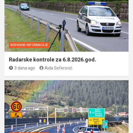
SERVISNE INFORMACIJE
Radarske kontrole za 6.8.2026.god.
3 dana ago
Aida Seferović