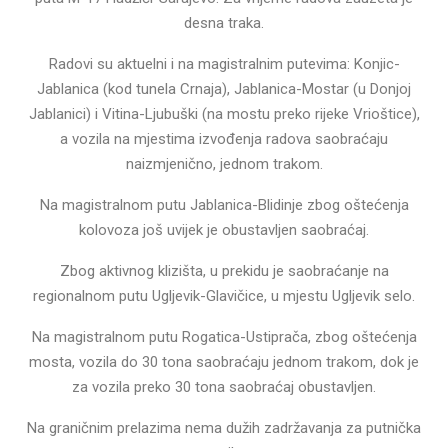
desna traka.
Radovi su aktuelni i na magistralnim putevima: Konjic-
Jablanica (kod tunela Crnaja), Jablanica-Mostar (u Donjoj
Jablanici) i Vitina-Ljubuški (na mostu preko rijeke Vrioštice),
a vozila na mjestima izvođenja radova saobraćaju
naizmjenično, jednom trakom.
Na magistralnom putu Jablanica-Blidinje zbog oštećenja
kolovoza još uvijek je obustavljen saobraćaj.
Zbog aktivnog klizišta, u prekidu je saobraćanje na
regionalnom putu Ugljevik-Glavičice, u mjestu Ugljevik selo.
Na magistralnom putu Rogatica-Ustiprača, zbog oštećenja
mosta, vozila do 30 tona saobraćaju jednom trakom, dok je
za vozila preko 30 tona saobraćaj obustavljen.
Na graničnim prelazima nema dužih zadržavanja za putnička