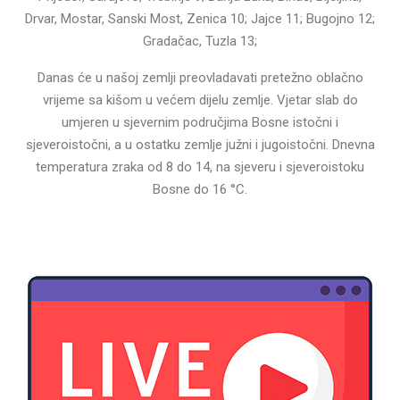
Drvar, Mostar, Sanski Most, Zenica 10; Jajce 11; Bugojno 12;
Gradačac, Tuzla 13;
Danas će u našoj zemlji preovladavati pretežno oblačno
vrijeme sa kišom u većem dijelu zemlje. Vjetar slab do
umjeren u sjevernim područjima Bosne istočni i
sjeveroistočni, a u ostatku zemlje južni i jugoistočni. Dnevna
temperatura zraka od 8 do 14, na sjeveru i sjeveroistoku
Bosne do 16 °C.