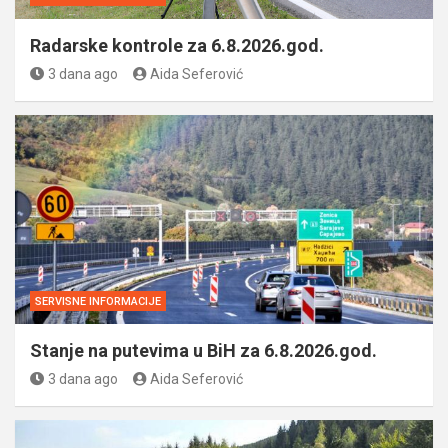
Radarske kontrole za 6.8.2026.god.
3 dana ago
Aida Seferović
SERVISNE INFORMACIJE
Stanje na putevima u BiH za 6.8.2026.god.
3 dana ago
Aida Seferović