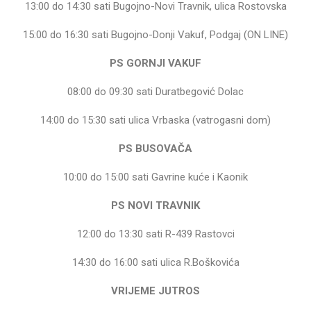
13:00 do 14:30 sati Bugojno-Novi Travnik, ulica Rostovska
15:00 do 16:30 sati Bugojno-Donji Vakuf, Podgaj (ON LINE)
PS GORNJI VAKUF
08:00 do 09:30 sati Duratbegović Dolac
14:00 do 15:30 sati ulica Vrbaska (vatrogasni dom)
PS BUSOVAČA
10:00 do 15:00 sati Gavrine kuće i Kaonik
PS NOVI TRAVNIK
12:00 do 13:30 sati R-439 Rastovci
14:30 do 16:00 sati ulica R.Boškovića
VRIJEME JUTROS