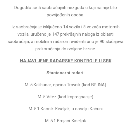
Dogodilo se 5 saobraćajnih nezgoda u kojima nije bilo
povrijeđenih osoba.
Iz saobraćaja je isključeno 14 vozila i 8 vozača motornih
vozila, uručeno je 147 prekršajnih naloga iz oblasti
saobraćaja, a mobilnim radarom evidentirano je 90 slučajeva
prekoračenja dozvoljene brzine.
NAJAVLJENE RADARSKE KONTROLE U SBK
Stacionarni radari:
M-5 Kalibunar, općina Travnik (kod BP INA)
M-5 Vitez (kod Impregnacije)
M-5.1 Kaonik-Kiseljak, u naselju Kaćuni
M-5.1 Brnjaci-Kiseljak