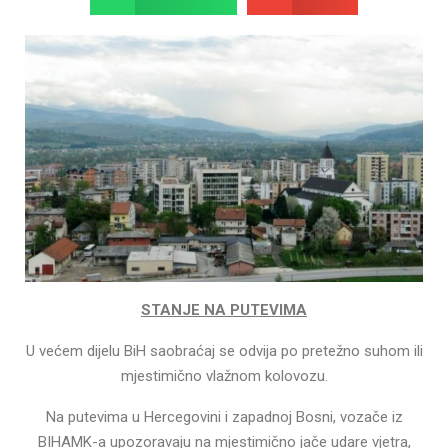
STANJE NA PUTEVIMA
U većem dijelu BiH saobraćaj se odvija po pretežno suhom ili
mjestimično vlažnom kolovozu.
Na putevima u Hercegovini i zapadnoj Bosni, vozače iz
BIHAMK-a upozoravaju na mjestimično jače udare vjetra,