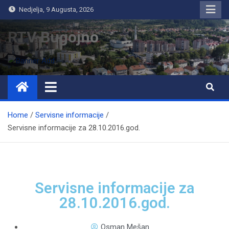
Nedjelja, 9 Augusta, 2026
RTV Bugojno
Home
Servisne informacije
Servisne informacije za 28.10.2016.god.
Servisne informacije za
28.10.2016.god.
Osman Mešan