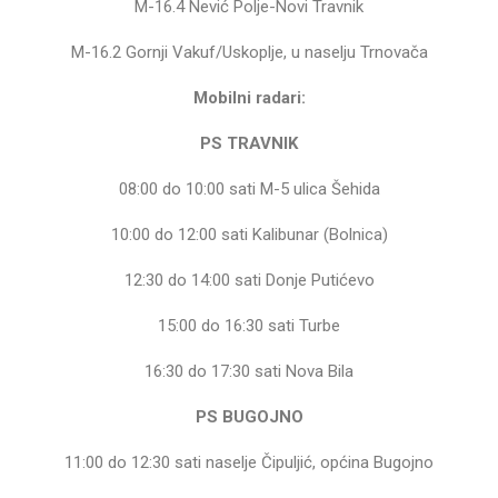
M-16.4 Nević Polje-Novi Travnik
M-16.2 Gornji Vakuf/Uskoplje, u naselju Trnovača
Mobilni radari:
PS TRAVNIK
08:00 do 10:00 sati M-5 ulica Šehida
10:00 do 12:00 sati Kalibunar (Bolnica)
12:30 do 14:00 sati Donje Putićevo
15:00 do 16:30 sati Turbe
16:30 do 17:30 sati Nova Bila
PS BUGOJNO
11:00 do 12:30 sati naselje Čipuljić, općina Bugojno