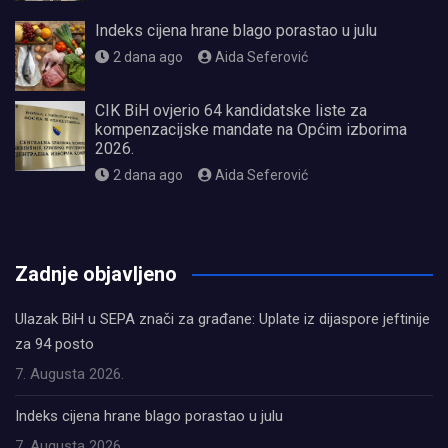
Indeks cijena hrane blago porastao u julu
2 dana ago
Aida Seferović
CIK BiH ovjerio 64 kandidatske liste za
kompenzacijske mandate na Općim izborima
2026.
2 dana ago
Aida Seferović
олимп казино
Zadnje objavljeno
Ulazak BiH u SEPA znači za građane: Uplate iz dijaspore jeftinije
za 94 posto
7. Augusta 2026.
Indeks cijena hrane blago porastao u julu
7. Augusta 2026.