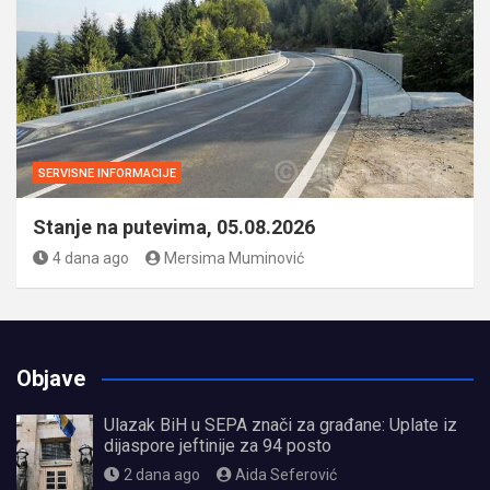
SERVISNE INFORMACIJE
Stanje na putevima, 05.08.2026
4 dana ago
Mersima Muminović
Objave
Ulazak BiH u SEPA znači za građane: Uplate iz
dijaspore jeftinije za 94 posto
2 dana ago
Aida Seferović