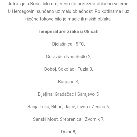
Jutros je u Bosni bilo umjereno do pretežno oblačno vrijeme.
U Hercegovini sunčano uz malu oblačnost. Po kotlinama i uz
riječne tokove bilo je magle ili niskih oblaka.
Temperature zraka u 08 sati:
Bjelašnica -5 °C,
Goražde i Ivan Sedlo 2,
Doboj, Sokolac i Tuzla 3,
Bugojno 4,
Bijeljina, Gradačac i Sarajevo 5,
Banja Luka, Bihać, Jajce, Livno i Zenica 6,
Sanski Most, Srebrenica i Zvornik 7,
Drvar 8,