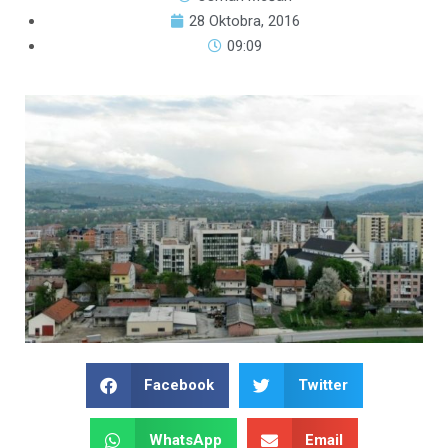
28 Oktobra, 2016
09:09
Facebook
Twitter
WhatsApp
Email