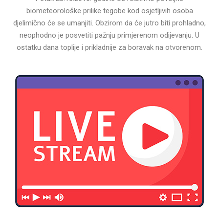
biometeorološke prilike tegobe kod osjetljivih osoba
djelimično će se umanjiti. Obzirom da će jutro biti prohladno,
neophodno je posvetiti pažnju primjerenom odijevanju. U
ostatku dana toplije i prikladnije za boravak na otvorenom.