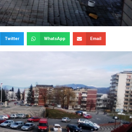
Twitter
WhatsApp
Email