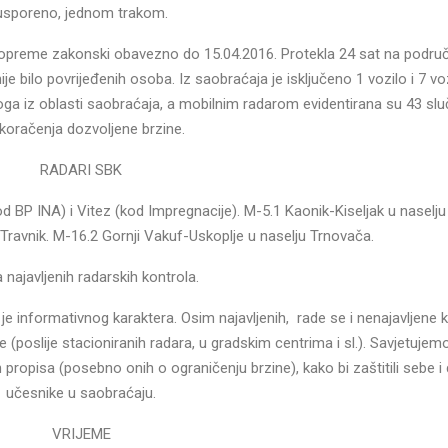
usporeno, jednom trakom.
preme zakonski obavezno do 15.04.2016. Protekla 24 sat na podru
e bilo povrijeđenih osoba. Iz saobraćaja je isključeno 1 vozilo i 7 v
oga iz oblasti saobraćaja, a mobilnim radarom evidentirana su 43 slu
koračenja dozvoljene brzine.
RADARI SBK
od BP INA) i Vitez (kod Impregnacije). M-5.1 Kaonik-Kiseljak u naselju
 Travnik. M-16.2 Gornji Vakuf-Uskoplje u naselju Trnovača.
najavljenih radarskih kontrola.
 je informativnog karaktera. Osim najavljenih, rade se i nenajavljene k
 (poslije stacioniranih radara, u gradskim centrima i sl.). Savjetujem
ropisa (posebno onih o ograničenju brzine), kako bi zaštitili sebe i
učesnike u saobraćaju.
VRIJEME