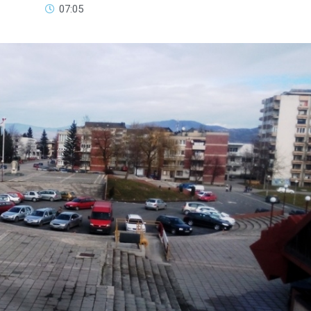
07:05