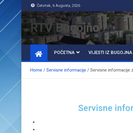
Četvrtak, 6 Augusta, 2026
RTV Bugojno
POČETNA
VIJESTI IZ BUGOJNA
Home
Servisne informacije
Servisne informacije z
Servisne info