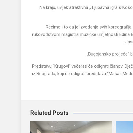
Na kraju, uvijek atraktivna „ Ljubavna igra s Kos
Recimo i to da je izvođenje svih koreografij
rukovodstvom magistra muzičke umjetnosti Edina Beg
Jas
„Bugojansko proljeće“ b
Predstavu “Krugovi” večeras će odigrati članovi Dječ
iz Beograda, koji će odigrati predstavu “Maša i Medo
Related Posts