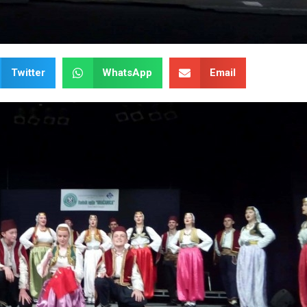
Twitter
WhatsApp
Email