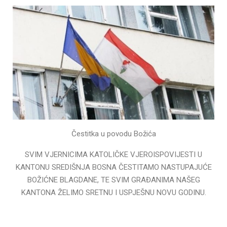
Čestitka u povodu Božića
SVIM VJERNICIMA KATOLIČKE VJEROISPOVIJESTI U
KANTONU SREDIŠNJA BOSNA ČESTITAMO NASTUPAJUĆE
BOŽIĆNE BLAGDANE, TE SVIM GRAĐANIMA NAŠEG
KANTONA ŽELIMO SRETNU I USPJEŠNU NOVU GODINU.