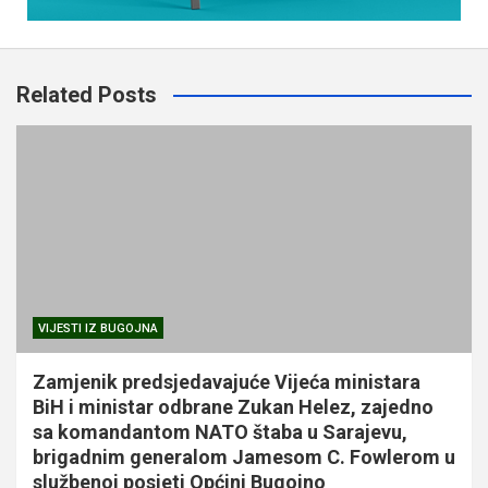
Related Posts
VIJESTI IZ BUGOJNA
Zamjenik predsjedavajuće Vijeća ministara
BiH i ministar odbrane Zukan Helez, zajedno
sa komandantom NATO štaba u Sarajevu,
brigadnim generalom Jamesom C. Fowlerom u
službenoj posjeti Općini Bugojno