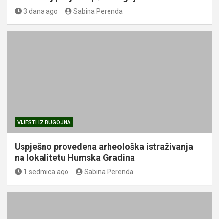
3 dana ago
Sabina Perenda
VIJESTI IZ BUGOJNA
Uspješno provedena arheološka istraživanja
na lokalitetu Humska Gradina
1 sedmica ago
Sabina Perenda