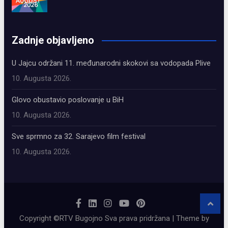
олимп казино
Zadnje objavljeno
U Jajcu održani 11. međunarodni skokovi sa vodopada Plive
10. Augusta 2026.
Glovo obustavio poslovanje u BiH
10. Augusta 2026.
Sve sprmno za 32. Sarajevo film festival
10. Augusta 2026.
Copyright ©RTV Bugojno Sva prava pridržana | Theme by