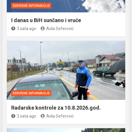
SERVISNE INFORMACIJE
I danas u BiH sunčano i vruće
3 sata ago
Aida Seferović
SERVISNE INFORMACIJE
Radarske kontrole za 10.8.2026.god.
3 sata ago
Aida Seferović