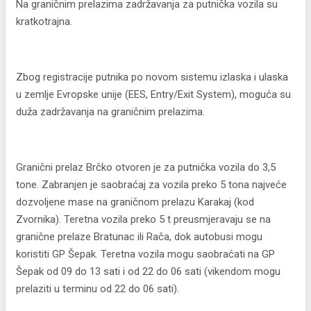
Na graničnim prelazima zadržavanja za putnička vozila su
kratkotrajna.
Zbog registracije putnika po novom sistemu izlaska i ulaska
u zemlje Evropske unije (EES, Entry/Exit System), moguća su
duža zadržavanja na graničnim prelazima.
Granični prelaz Brčko otvoren je za putnička vozila do 3,5
tone. Zabranjen je saobraćaj za vozila preko 5 tona najveće
dozvoljene mase na graničnom prelazu Karakaj (kod
Zvornika). Teretna vozila preko 5 t preusmjeravaju se na
granične prelaze Bratunac ili Rača, dok autobusi mogu
koristiti GP Šepak. Teretna vozila mogu saobraćati na GP
Šepak od 09 do 13 sati i od 22 do 06 sati (vikendom mogu
prelaziti u terminu od 22 do 06 sati).