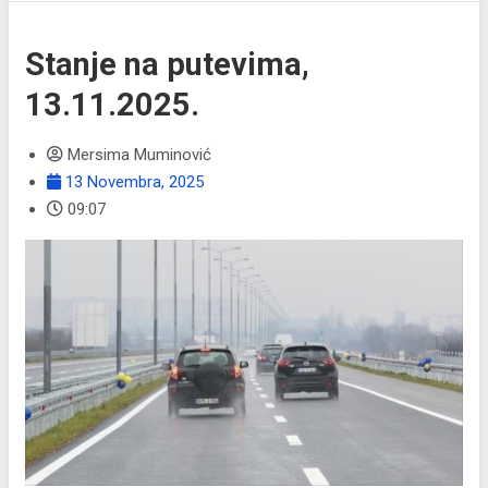
Stanje na putevima,
13.11.2025.
Mersima Muminović
13 Novembra, 2025
09:07