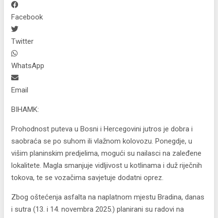
Facebook
Twitter
WhatsApp
Email
BIHAMK:
Prohodnost puteva u Bosni i Hercegovini jutros je dobra i
saobraća se po suhom ili vlažnom kolovozu. Ponegdje, u
višim planinskim predjelima, mogući su nailasci na zaleđene
lokalitete. Magla smanjuje vidljivost u kotlinama i duž riječnih
tokova, te se vozačima savjetuje dodatni oprez.
Zbog oštećenja asfalta na naplatnom mjestu Bradina, danas
i sutra (13. i 14. novembra 2025.) planirani su radovi na