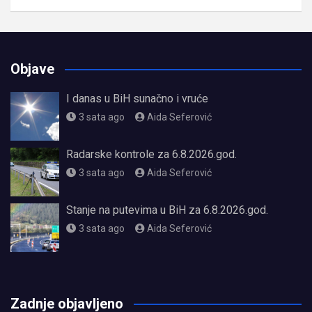
Objave
I danas u BiH sunačno i vruće
3 sata ago
Aida Seferović
Radarske kontrole za 6.8.2026.god.
3 sata ago
Aida Seferović
Stanje na putevima u BiH za 6.8.2026.god.
3 sata ago
Aida Seferović
олимп казино
Zadnje objavljeno