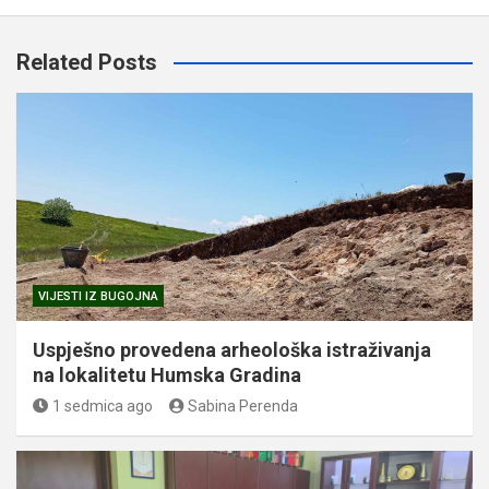
Related Posts
VIJESTI IZ BUGOJNA
Uspješno provedena arheološka istraživanja
na lokalitetu Humska Gradina
1 sedmica ago
Sabina Perenda