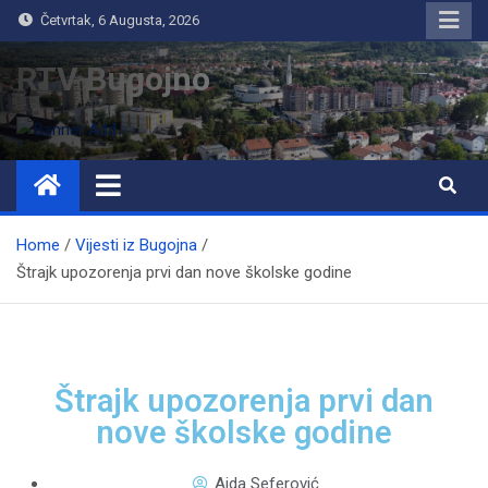
Četvrtak, 6 Augusta, 2026
RTV Bugojno
Home
Vijesti iz Bugojna
Štrajk upozorenja prvi dan nove školske godine
Štrajk upozorenja prvi dan
nove školske godine
Aida Seferović