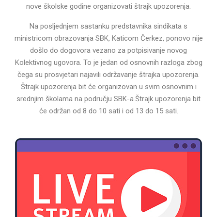
nove školske godine organizovati štrajk upozorenja.
Na posljednjem sastanku predstavnika sindikata s
ministricom obrazovanja SBK, Katicom Čerkez, ponovo nije
došlo do dogovora vezano za potpisivanje novog
Kolektivnog ugovora. To je jedan od osnovnih razloga zbog
čega su prosvjetari najavili održavanje štrajka upozorenja.
Štrajk upozorenja bit će organizovan u svim osnovnim i
srednjim školama na području SBK-a.Štrajk upozorenja bit
će održan od 8 do 10 sati i od 13 do 15 sati.