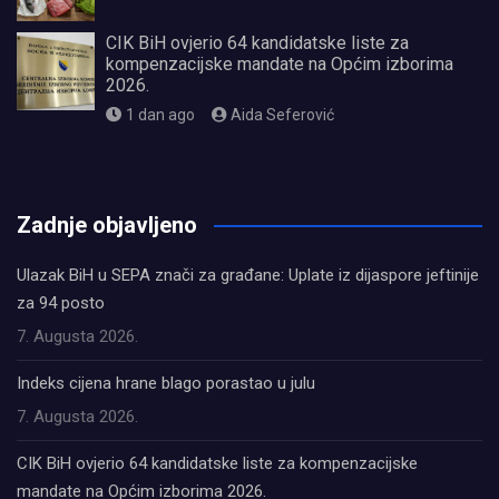
CIK BiH ovjerio 64 kandidatske liste za
kompenzacijske mandate na Općim izborima
2026.
1 dan ago
Aida Seferović
олимп казино
Zadnje objavljeno
Ulazak BiH u SEPA znači za građane: Uplate iz dijaspore jeftinije
za 94 posto
7. Augusta 2026.
Indeks cijena hrane blago porastao u julu
7. Augusta 2026.
CIK BiH ovjerio 64 kandidatske liste za kompenzacijske
mandate na Općim izborima 2026.