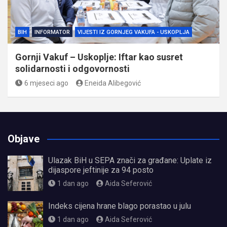
BIH
INFORMATOR
VIJESTI IZ GORNJEG VAKUFA - USKOPLJA
Gornji Vakuf – Uskoplje: Iftar kao susret
solidarnosti i odgovornosti
6 mjeseci ago
Eneida Alibegović
Objave
Ulazak BiH u SEPA znači za građane: Uplate iz
dijaspore jeftinije za 94 posto
1 dan ago
Aida Seferović
Indeks cijena hrane blago porastao u julu
1 dan ago
Aida Seferović