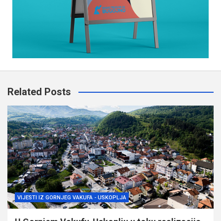
Related Posts
VIJESTI IZ GORNJEG VAKUFA - USKOPLJA