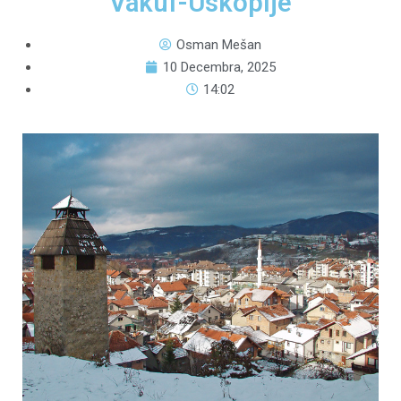
Vakuf-Uskoplje
Osman Mešan
10 Decembra, 2025
14:02