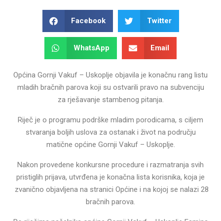
Facebook
Twitter
WhatsApp
Email
Općina Gornji Vakuf – Uskoplje objavila je konačnu rang listu
mladih bračnih parova koji su ostvarili pravo na subvenciju
za rješavanje stambenog pitanja.
Riječ je o programu podrške mladim porodicama, s ciljem
stvaranja boljih uslova za ostanak i život na području
matične općine Gornji Vakuf – Uskoplje.
Nakon provedene konkursne procedure i razmatranja svih
pristiglih prijava, utvrđena je konačna lista korisnika, koja je
zvanično objavljena na stranici Općine i na kojoj se nalazi 28
bračnih parova.