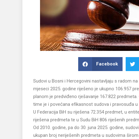
Facebook
Sudovi u Bosni i Hercegovini nastavljaju s radom na 
mjeseci 2025. godine riješeno je ukupno 106.957 pr
planom je predviđeno rješavanje 167.822 predmeta. 
time je i povećana efikasnost sudova i pravosuđa u c
U Federacija BiH su riješena 72.354 predmet, u entit
riješena predmeta te u Sudu BiH 806 riješenih predm
Od 2010. godine, pa do 30. juna 2025. godine, sudovi 
ukupan broj neriješenih predmeta u sudovima širom