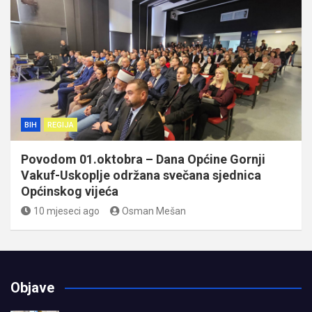
BIH
REGIJA
Povodom 01.oktobra – Dana Općine Gornji
Vakuf-Uskoplje održana svečana sjednica
Općinskog vijeća
10 mjeseci ago
Osman Mešan
Objave