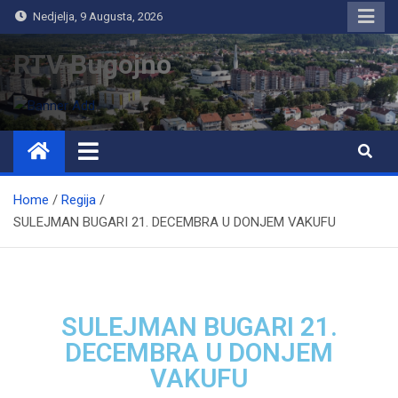
Nedjelja, 9 Augusta, 2026
RTV Bugojno
Home
Regija
SULEJMAN BUGARI 21. DECEMBRA U DONJEM VAKUFU
SULEJMAN BUGARI 21.
DECEMBRA U DONJEM
VAKUFU