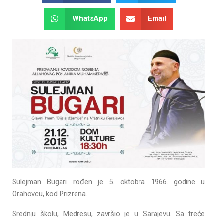
WhatsApp
Email
Sulejman Bugari rođen je 5. oktobra 1966. godine u
Orahovcu, kod Prizrena.
Srednju školu, Medresu, završio je u Sarajevu. Sa treće