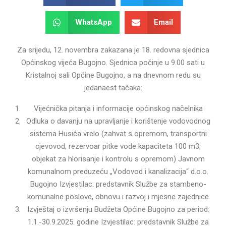
WhatsApp
Email
Za srijedu, 12. novembra zakazana je 18. redovna sjednica
Općinskog vijeća Bugojno. Sjednica počinje u 9.00 sati u
Kristalnoj sali Općine Bugojno, a na dnevnom redu su
jedanaest tačaka:
Vijećnička pitanja i informacije općinskog načelnika
Odluka o davanju na upravljanje i korištenje vodovodnog
sistema Husića vrelo (zahvat s opremom, transportni
cjevovod, rezervoar pitke vode kapaciteta 100 m3,
objekat za hlorisanje i kontrolu s opremom) Javnom
komunalnom preduzeću „Vodovod i kanalizacija“ d.o.o.
Bugojno Izvjestilac: predstavnik Službe za stambeno-
komunalne poslove, obnovu i razvoj i mjesne zajednice
Izvještaj o izvršenju Budžeta Općine Bugojno za period:
1.1.-30.9.2025. godine Izvjestilac: predstavnik Službe za