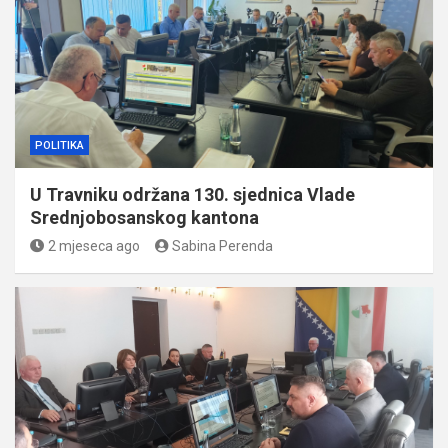
POLITIKA
U Travniku održana 130. sjednica Vlade
Srednjobosanskog kantona
2 mjeseca ago
Sabina Perenda