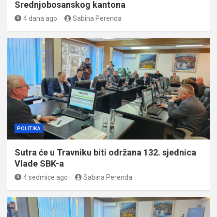
Srednjobosanskog kantona
4 dana ago
Sabina Perenda
POLITIKA
Sutra će u Travniku biti održana 132. sjednica
Vlade SBK-a
4 sedmice ago
Sabina Perenda