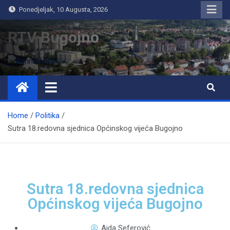
Ponedjeljak, 10 Augusta, 2026
RTV Bugojno
Home
Politika
Sutra 18.redovna sjednica Općinskog vijeća Bugojno
Sutra 18.redovna sjednica
Općinskog vijeća Bugojno
Aida Seferović