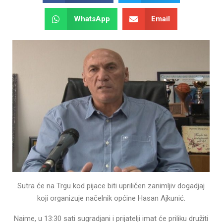
WhatsApp
Email
Sutra će na Trgu kod pijace biti upriličen zanimljiv dogadjaj
koji organizuje načelnik općine Hasan Ajkunić.
Naime, u 13:30 sati sugradjani i prijatelji imat će priliku družiti