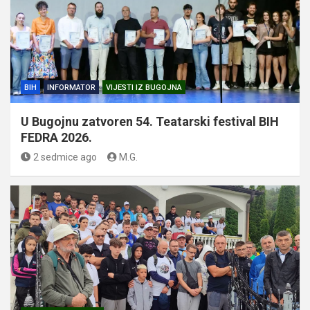
BIH
INFORMATOR
VIJESTI IZ BUGOJNA
U Bugojnu zatvoren 54. Teatarski festival BIH
FEDRA 2026.
2 sedmice ago
M.G.