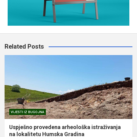
Related Posts
VIJESTI IZ BUGOJNA
Uspješno provedena arheološka istraživanja
na lokalitetu Humska Gradina