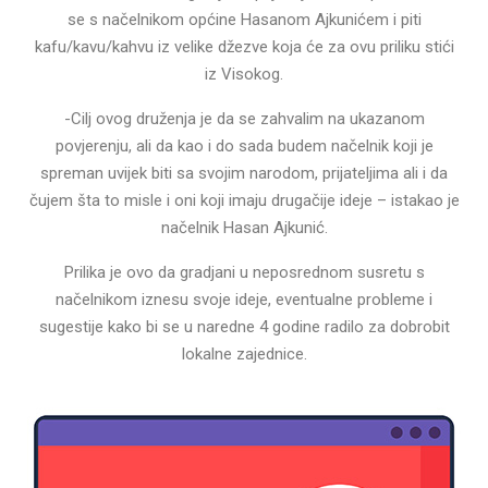
se s načelnikom općine Hasanom Ajkunićem i piti
kafu/kavu/kahvu iz velike džezve koja će za ovu priliku stići
iz Visokog.
-Cilj ovog druženja je da se zahvalim na ukazanom
povjerenju, ali da kao i do sada budem načelnik koji je
spreman uvijek biti sa svojim narodom, prijateljima ali i da
čujem šta to misle i oni koji imaju drugačije ideje – istakao je
načelnik Hasan Ajkunić.
Prilika je ovo da gradjani u neposrednom susretu s
načelnikom iznesu svoje ideje, eventualne probleme i
sugestije kako bi se u naredne 4 godine radilo za dobrobit
lokalne zajednice.