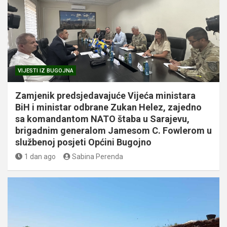
VIJESTI IZ BUGOJNA
Zamjenik predsjedavajuće Vijeća ministara
BiH i ministar odbrane Zukan Helez, zajedno
sa komandantom NATO štaba u Sarajevu,
brigadnim generalom Jamesom C. Fowlerom u
službenoj posjeti Općini Bugojno
1 dan ago
Sabina Perenda