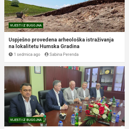
VIJESTI IZ BUGOJNA
Uspješno provedena arheološka istraživanja
na lokalitetu Humska Gradina
1 sedmica ago
Sabina Perenda
VIJESTI IZ BUGOJNA