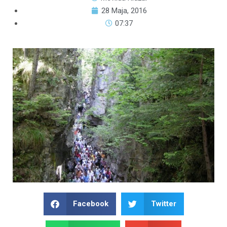
28 Maja, 2016
07:37
Facebook
Twitter