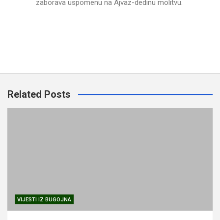
zaborava uspomenu na Ajvaz-dedinu molitvu.
Related Posts
VIJESTI IZ BUGOJNA