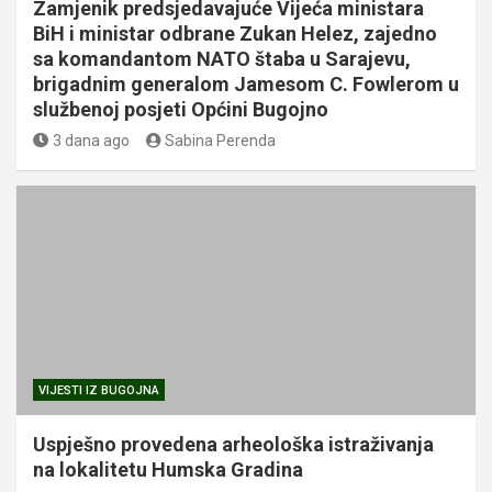
Zamjenik predsjedavajuće Vijeća ministara
BiH i ministar odbrane Zukan Helez, zajedno
sa komandantom NATO štaba u Sarajevu,
brigadnim generalom Jamesom C. Fowlerom u
službenoj posjeti Općini Bugojno
3 dana ago
Sabina Perenda
VIJESTI IZ BUGOJNA
Uspješno provedena arheološka istraživanja
na lokalitetu Humska Gradina