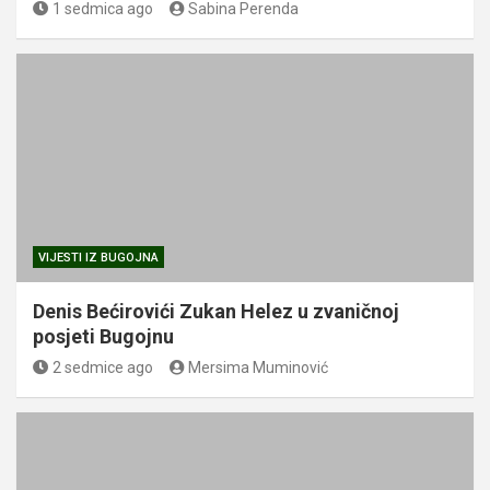
1 sedmica ago
Sabina Perenda
VIJESTI IZ BUGOJNA
Denis Bećirovići Zukan Helez u zvaničnoj
posjeti Bugojnu
2 sedmice ago
Mersima Muminović