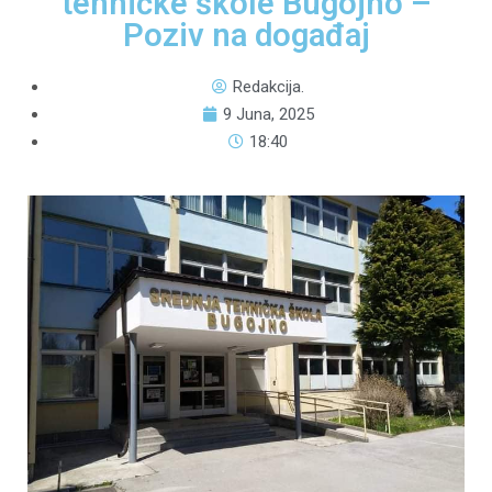
tehničke škole Bugojno –
Poziv na događaj
Redakcija.
9 Juna, 2025
18:40