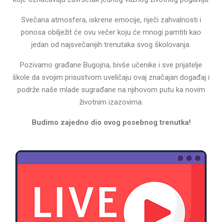
Svečana atmosfera, iskrene emocije, riječi zahvalnosti i
ponosa obilježit će ovu večer koju će mnogi pamtiti kao
jedan od najsvečanijih trenutaka svog školovanja.
Pozivamo građane Bugojna, bivše učenike i sve prijatelje
škole da svojim prisustvom uveličaju ovaj značajan događaj i
podrže naše mlade sugrađane na njihovom putu ka novim
životnim izazovima.
Budimo zajedno dio ovog posebnog trenutka!