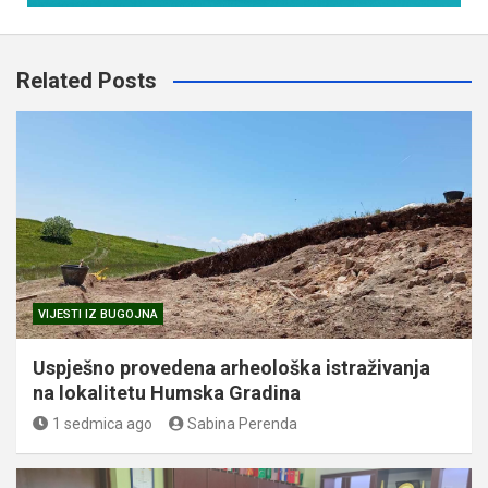
Related Posts
VIJESTI IZ BUGOJNA
Uspješno provedena arheološka istraživanja
na lokalitetu Humska Gradina
1 sedmica ago
Sabina Perenda