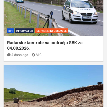
BIH
INFORMATOR
SERVISNE INFORMACIJE
Radarske kontrole na području SBK za
04.08.2026.
4 dana ago
M.G.