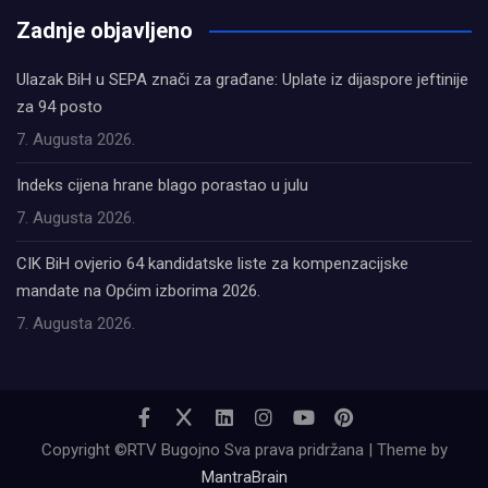
Zadnje objavljeno
Ulazak BiH u SEPA znači za građane: Uplate iz dijaspore jeftinije
za 94 posto
7. Augusta 2026.
Indeks cijena hrane blago porastao u julu
7. Augusta 2026.
CIK BiH ovjerio 64 kandidatske liste za kompenzacijske
mandate na Općim izborima 2026.
7. Augusta 2026.
Copyright ©RTV Bugojno Sva prava pridržana | Theme by
MantraBrain