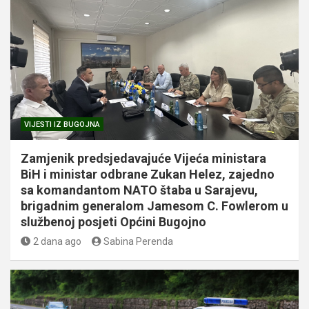
VIJESTI IZ BUGOJNA
Zamjenik predsjedavajuće Vijeća ministara
BiH i ministar odbrane Zukan Helez, zajedno
sa komandantom NATO štaba u Sarajevu,
brigadnim generalom Jamesom C. Fowlerom u
službenoj posjeti Općini Bugojno
2 dana ago
Sabina Perenda