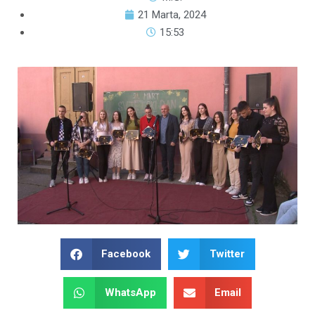
21 Marta, 2024
15:53
Facebook
Twitter
WhatsApp
Email