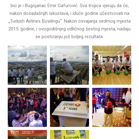
bio je i Bugojanac Emir Gafurović. Sva trojica vjeruju da će,
nakon dosadašnjih iskustava, i iduće godine učestvovati na
„Turkish Airlines Bowlingu“. Nakon osvajanja sedmog mjesta
2015. godine, i ovogodišnjeg odličnog šestog mjesta, nadaju
se postizanju još boljeg rezultata.