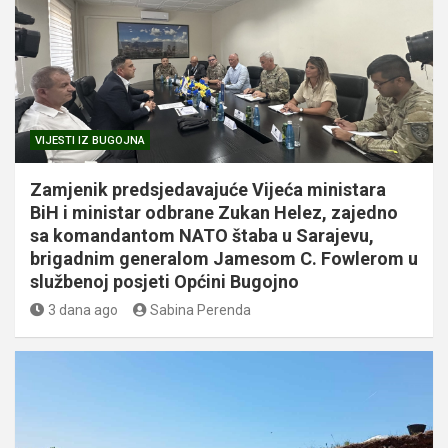
VIJESTI IZ BUGOJNA
Zamjenik predsjedavajuće Vijeća ministara
BiH i ministar odbrane Zukan Helez, zajedno
sa komandantom NATO štaba u Sarajevu,
brigadnim generalom Jamesom C. Fowlerom u
službenoj posjeti Općini Bugojno
3 dana ago
Sabina Perenda