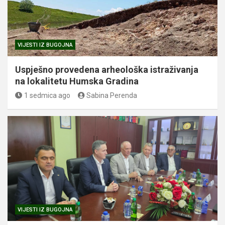
VIJESTI IZ BUGOJNA
Uspješno provedena arheološka istraživanja
na lokalitetu Humska Gradina
1 sedmica ago
Sabina Perenda
VIJESTI IZ BUGOJNA