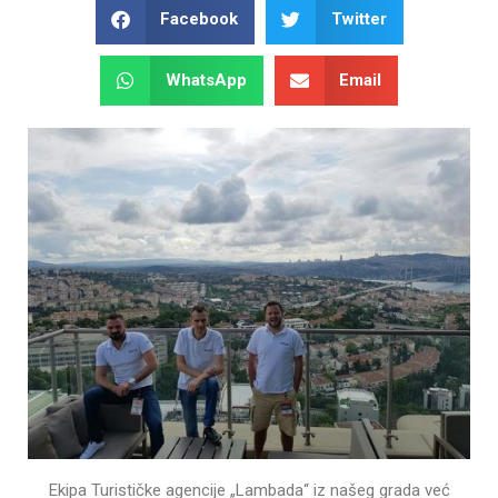
Facebook
Twitter
WhatsApp
Email
Ekipa Turističke agencije „Lambada“ iz našeg grada već