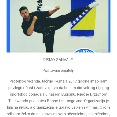
PISMO ZAHVALE
Poštovani prijatelji,
Proteklog vikenda, tačnije 14.maja 2017 godine imao sam
privilegiju, čast i zadovoljstvo da budem dio velikog i lijepog
sportskog događaja u našem Bugojnu. Riječ je Državnom
Taekwondo prvenstvu Bosne i Hercegovine. Organizacija je
bila na nivou, a organizacija je upravo uspjeh svih nas. Ovom
prilikom želim da se zahvalim svim učesnicima, takmičarima,