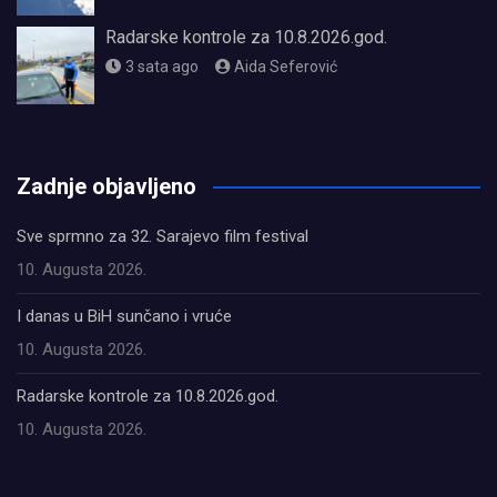
Radarske kontrole za 10.8.2026.god.
3 sata ago
Aida Seferović
олимп казино
Zadnje objavljeno
Sve sprmno za 32. Sarajevo film festival
10. Augusta 2026.
I danas u BiH sunčano i vruće
10. Augusta 2026.
Radarske kontrole za 10.8.2026.god.
10. Augusta 2026.