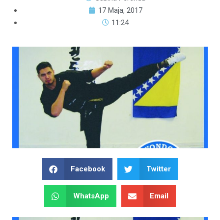
17 Maja, 2017
11:24
Facebook
Twitter
WhatsApp
Email