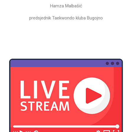
Hamza Malbašić
predsjednik Taekwondo kluba Bugojno