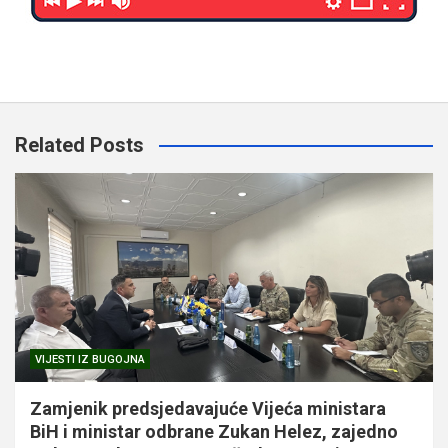
Related Posts
VIJESTI IZ BUGOJNA
Zamjenik predsjedavajuće Vijeća ministara
BiH i ministar odbrane Zukan Helez, zajedno