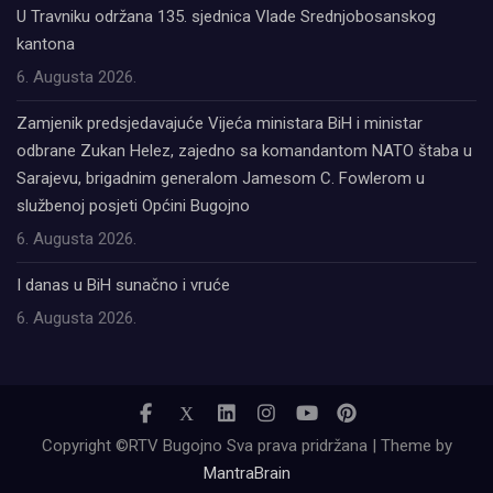
U Travniku održana 135. sjednica Vlade Srednjobosanskog
kantona
6. Augusta 2026.
Zamjenik predsjedavajuće Vijeća ministara BiH i ministar
odbrane Zukan Helez, zajedno sa komandantom NATO štaba u
Sarajevu, brigadnim generalom Jamesom C. Fowlerom u
službenoj posjeti Općini Bugojno
6. Augusta 2026.
I danas u BiH sunačno i vruće
6. Augusta 2026.
Copyright ©RTV Bugojno Sva prava pridržana | Theme by
MantraBrain