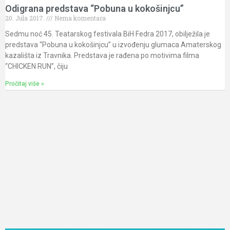
Odigrana predstava “Pobuna u kokošinjcu”
20. Jula 2017.
Nema komentara
Sedmu noć 45. Teatarskog festivala BiH Fedra 2017, obilježila je
predstava “Pobuna u kokošinjcu” u izvođenju glumaca Amaterskog
kazališta iz Travnika. Predstava je rađena po motivima filma
“CHICKEN RUN”, čiju
Pročitaj više »