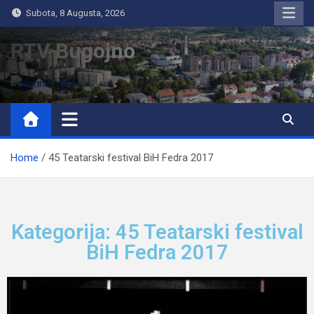
Subota, 8 Augusta, 2026
RTV Bugojno
Home
45 Teatarski festival BiH Fedra 2017
Kategorija: 45 Teatarski festival
BiH Fedra 2017