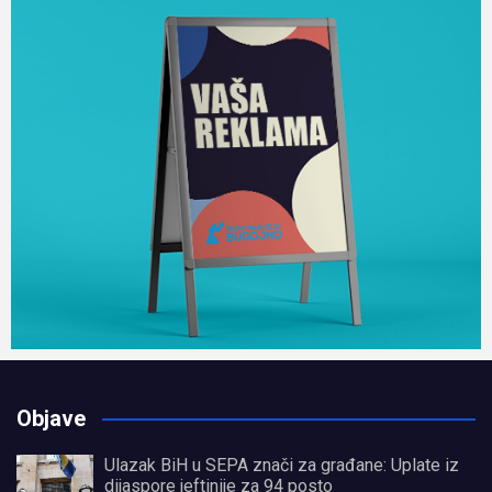
Objave
Ulazak BiH u SEPA znači za građane: Uplate iz
dijaspore jeftinije za 94 posto