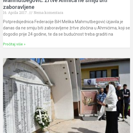
Mahmutbegović: Žrtve Ahmića ne smiju biti
zaboravljene
16. Aprila 2017.
Nema komentara
Potpredsjednica Federacije BiH Melika Mahmutbegović izjavila je
danas da ne smiju biti zaboravljene žrtve zločina u Ahmićima, koji se
dogodio prije 24 godine, te da se budućnost treba graditi na
Pročitaj više »