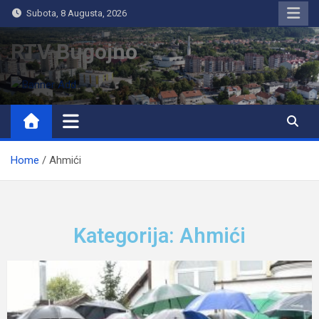
Subota, 8 Augusta, 2026
RTV Bugojno
Home
Ahmići
Kategorija: Ahmići