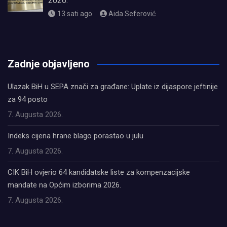
2026.
13 sati ago
Aida Seferović
олимп казино
Zadnje objavljeno
Ulazak BiH u SEPA znači za građane: Uplate iz dijaspore jeftinije
za 94 posto
7. Augusta 2026.
Indeks cijena hrane blago porastao u julu
7. Augusta 2026.
CIK BiH ovjerio 64 kandidatske liste za kompenzacijske
mandate na Općim izborima 2026.
7. Augusta 2026.