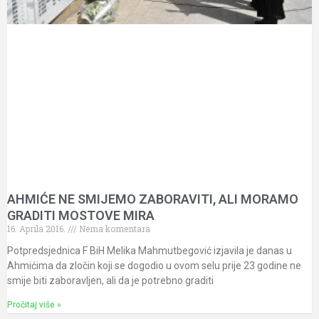
AHMIĆE NE SMIJEMO ZABORAVITI, ALI MORAMO
GRADITI MOSTOVE MIRA
16. Aprila 2016.
Nema komentara
Potpredsjednica F BiH Melika Mahmutbegović izjavila je danas u
Ahmićima da zločin koji se dogodio u ovom selu prije 23 godine ne
smije biti zaboravljen, ali da je potrebno graditi
Pročitaj više »