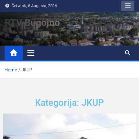
Četvrtak, 6 Augusta, 2026
RTV Bugojno
Home
JKUP
Kategorija: JKUP