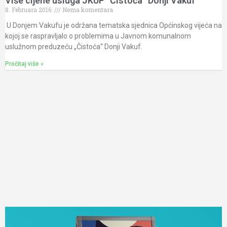
Više cijene usluga JKUP “Čistoća” Donji Vakuf
8. Februara 2016.
Nema komentara
U Donjem Vakufu je održana tematska sjednica Općinskog vijeća na
kojoj se raspravljalo o problemima u Javnom komunalnom
uslužnom preduzeću „Čistoća“ Donji Vakuf.
Pročitaj više »