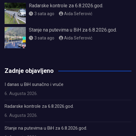
Radarske kontrole za 6.8.2026.god.
3 sata ago
Aida Seferović
Stanje na putevima u BiH za 6.8.2026.god.
3 sata ago
Aida Seferović
олимп казино
Zadnje objavljeno
I danas u BiH sunačno i vruće
6. Augusta 2026.
Radarske kontrole za 6.8.2026.god.
6. Augusta 2026.
Stanje na putevima u BiH za 6.8.2026.god.