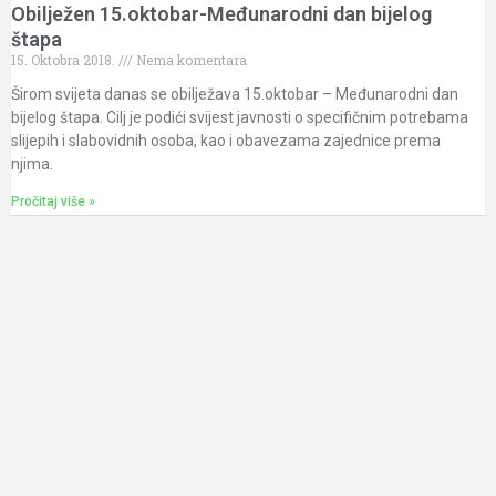
Obilježen 15.oktobar-Međunarodni dan bijelog
štapa
15. Oktobra 2018.
Nema komentara
Širom svijeta danas se obilježava 15.oktobar – Međunarodni dan
bijelog štapa. Cilj je podići svijest javnosti o specifičnim potrebama
slijepih i slabovidnih osoba, kao i obavezama zajednice prema
njima.
Pročitaj više »