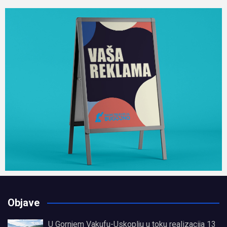
Objave
U Gornjem Vakufu-Uskoplju u toku realizacija 13