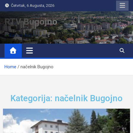
Četvrtak, 6 Augusta, 2026
RTV Bugojno
Home
načelnik Bugojno
Kategorija: načelnik Bugojno