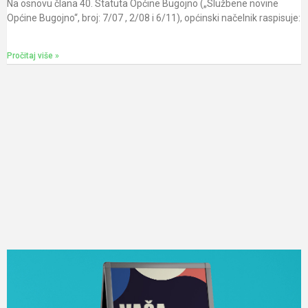
Na osnovu člana 40. Statuta Općine Bugojno („Službene novine
Općine Bugojno“, broj: 7/07 , 2/08 i 6/11), općinski načelnik raspisuje:
Pročitaj više »