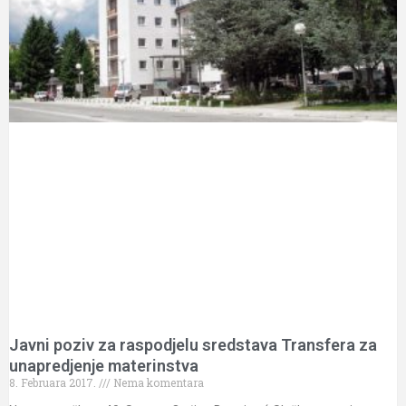
Javni poziv za raspodjelu sredstava Transfera za
unapredjenje materinstva
8. Februara 2017.
Nema komentara