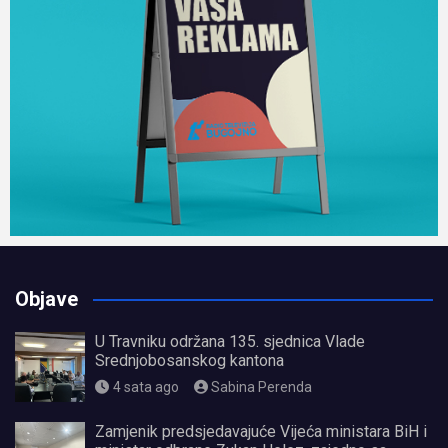
Objave
U Travniku održana 135. sjednica Vlade
Srednjobosanskog kantona
4 sata ago
Sabina Perenda
Zamjenik predsjedavajuće Vijeća ministara BiH i