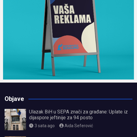
Objave
Ulazak BiH u SEPA znači za građane: Uplate iz
dijaspore jeftinije za 94 posto
3 sata ago
Aida Seferović