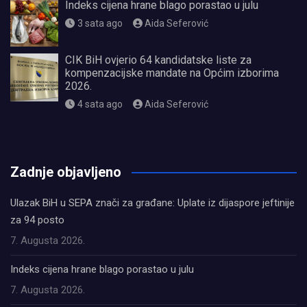
Indeks cijena hrane blago porastao u julu
3 sata ago
Aida Seferović
CIK BiH ovjerio 64 kandidatske liste za
kompenzacijske mandate na Općim izborima
2026.
4 sata ago
Aida Seferović
олимп казино
Zadnje objavljeno
Ulazak BiH u SEPA znači za građane: Uplate iz dijaspore jeftinije
za 94 posto
7. Augusta 2026.
Indeks cijena hrane blago porastao u julu
7. Augusta 2026.