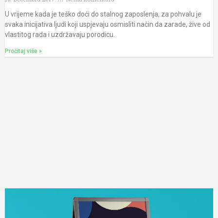
U vrijeme kada je teško doći do stalnog zaposlenja, za pohvalu je
svaka inicijativa ljudi koji uspjevaju osmisliti način da zarade, žive od
vlastitog rada i uzdržavaju porodicu.
Pročitaj više »