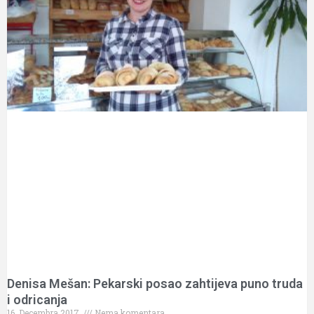
Denisa Mešan: Pekarski posao zahtijeva puno truda
i odricanja
16. Decembra 2017.
Nema komentara