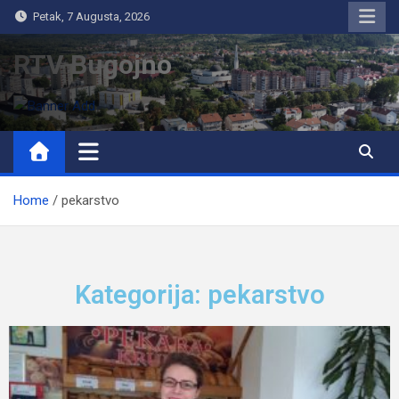
Petak, 7 Augusta, 2026
RTV Bugojno
Home
pekarstvo
Kategorija: pekarstvo