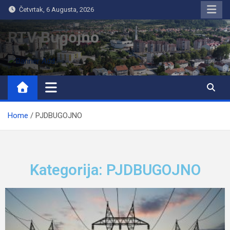
Četvrtak, 6 Augusta, 2026
RTV Bugojno
Home
PJDBUGOJNO
Kategorija: PJDBUGOJNO