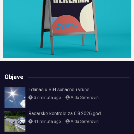
Objave
I danas u BiH sunačno i vruće
37 minuta ago
Aida Seferović
Radarske kontrole za 6.8.2026.god.
41 minuta ago
Aida Seferović