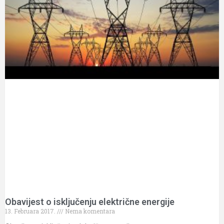
Obavijest o isključenju električne energije
13. Februara 2017.
Nema komentara