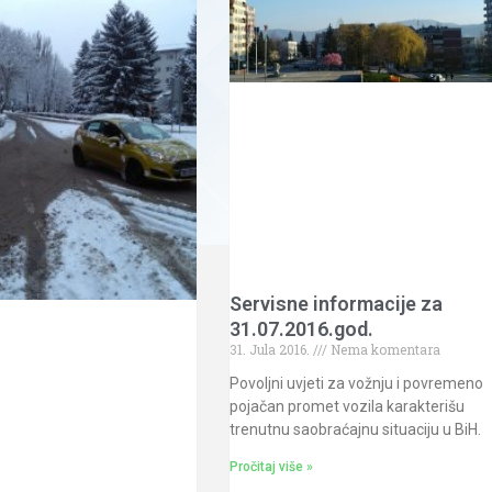
Servisne informacije za
31.07.2016.god.
31. Jula 2016.
Nema komentara
Povoljni uvjeti za vožnju i povremeno
pojačan promet vozila karakterišu
trenutnu saobraćajnu situaciju u BiH.
Pročitaj više »