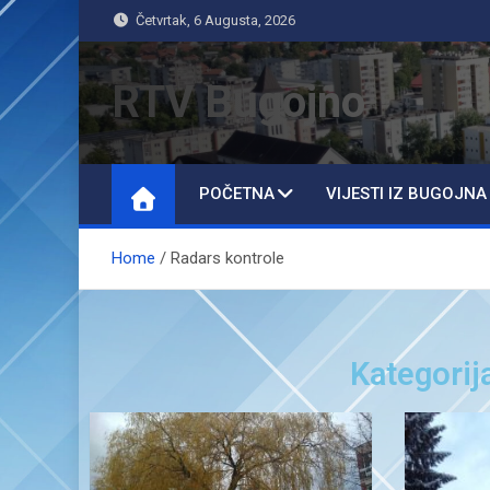
Četvrtak, 6 Augusta, 2026
RTV Bugojno
POČETNA
VIJESTI IZ BUGOJNA
Home
Radars kontrole
Kategorij