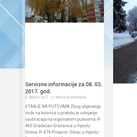
Servisne informacije za 08. 03.
2017. god.
8. Marta 2017.
Nema komentara
STANJE NA PUTEVIMA Zbog izlijevanja
vode na kolovoz u prekidu je odvijanje
saobraćaja na regionalnim putevima: R-
460 Gradačac-Gračanica u mjestu
Srnice, R-474 Prnjavor-Srbac u mjestu