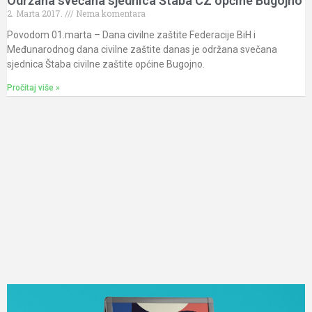
Održana svečana sjednica Štaba CZ općine Bugojno
2. Marta 2017.
Nema komentara
Povodom 01.marta – Dana civilne zaštite Federacije BiH i
Međunarodnog dana civilne zaštite danas je održana svečana
sjednica Štaba civilne zaštite općine Bugojno.
Pročitaj više »