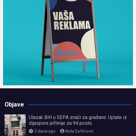
Objave
Ulazak BiH u SEPA znači za građane: Uplate iz
dijaspore jeftinije za 94 posto
2 dana ago
Aida Seferović