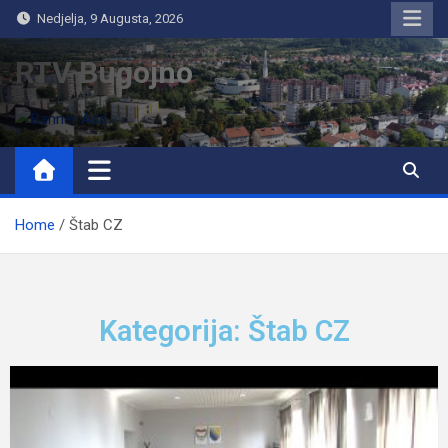
Nedjelja, 9 Augusta, 2026
RTV Bugojno
Home
Štab CZ
Kategorija: Štab CZ