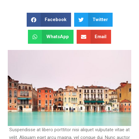
Facebook
Twitter
WhatsApp
Email
Suspendisse at libero porttitor nisi aliquet vulputate vitae at
velit. Aliquam eget arcu magna, vel congue dui. Nunc auctor