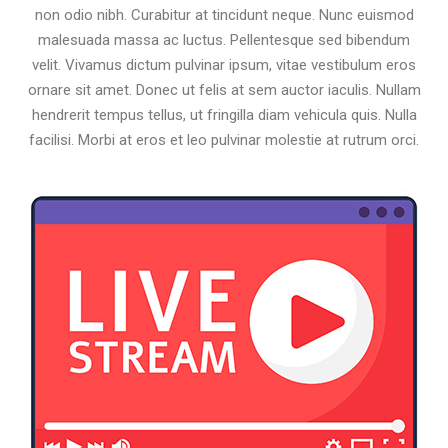
non odio nibh. Curabitur at tincidunt neque. Nunc euismod
malesuada massa ac luctus. Pellentesque sed bibendum
velit. Vivamus dictum pulvinar ipsum, vitae vestibulum eros
ornare sit amet. Donec ut felis at sem auctor iaculis. Nullam
hendrerit tempus tellus, ut fringilla diam vehicula quis. Nulla
facilisi. Morbi at eros et leo pulvinar molestie at rutrum orci.