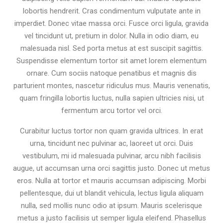
lobortis hendrerit. Cras condimentum vulputate ante in
imperdiet. Donec vitae massa orci. Fusce orci ligula, gravida
vel tincidunt ut, pretium in dolor. Nulla in odio diam, eu
malesuada nisl. Sed porta metus at est suscipit sagittis.
Suspendisse elementum tortor sit amet lorem elementum
ornare. Cum sociis natoque penatibus et magnis dis
parturient montes, nascetur ridiculus mus. Mauris venenatis,
quam fringilla lobortis luctus, nulla sapien ultricies nisi, ut
fermentum arcu tortor vel orci.
Curabitur luctus tortor non quam gravida ultrices. In erat
urna, tincidunt nec pulvinar ac, laoreet ut orci. Duis
vestibulum, mi id malesuada pulvinar, arcu nibh facilisis
augue, ut accumsan urna orci sagittis justo. Donec ut metus
eros. Nulla at tortor et mauris accumsan adipiscing. Morbi
pellentesque, dui ut blandit vehicula, lectus ligula aliquam
nulla, sed mollis nunc odio at ipsum. Mauris scelerisque
metus a justo facilisis ut semper ligula eleifend. Phasellus