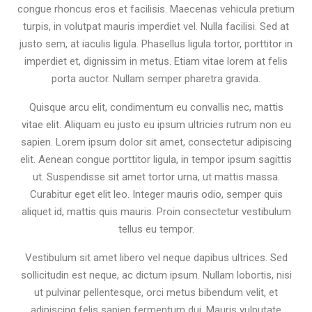
congue rhoncus eros et facilisis. Maecenas vehicula pretium
turpis, in volutpat mauris imperdiet vel. Nulla facilisi. Sed at
justo sem, at iaculis ligula. Phasellus ligula tortor, porttitor in
imperdiet et, dignissim in metus. Etiam vitae lorem at felis
porta auctor. Nullam semper pharetra gravida.
Quisque arcu elit, condimentum eu convallis nec, mattis
vitae elit. Aliquam eu justo eu ipsum ultricies rutrum non eu
sapien. Lorem ipsum dolor sit amet, consectetur adipiscing
elit. Aenean congue porttitor ligula, in tempor ipsum sagittis
ut. Suspendisse sit amet tortor urna, ut mattis massa.
Curabitur eget elit leo. Integer mauris odio, semper quis
aliquet id, mattis quis mauris. Proin consectetur vestibulum
tellus eu tempor.
Vestibulum sit amet libero vel neque dapibus ultrices. Sed
sollicitudin est neque, ac dictum ipsum. Nullam lobortis, nisi
ut pulvinar pellentesque, orci metus bibendum velit, et
adipiscing felis sapien fermentum dui. Mauris vulputate