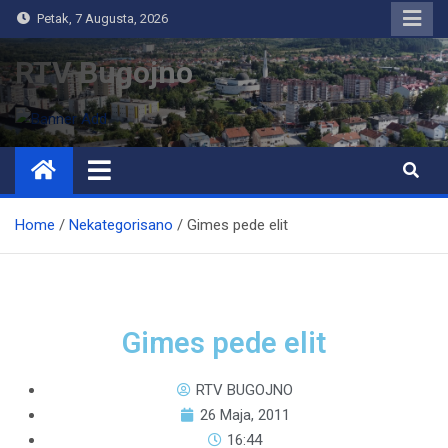
Petak, 7 Augusta, 2026
RTV Bugojno
Home
Nekategorisano
Gimes pede elit
Gimes pede elit
RTV BUGOJNO
26 Maja, 2011
16:44