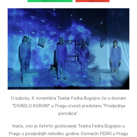
U subotu, 4. novembra Teatar Fedra Bugojno će u dvorani
“DIVADLO KORUNI” u Pragu izvesti predstavu “Posljednja
porodica”.
Inače, ovo je četvrto gostovanje Teatra Fedra Bugojno u
Pragu u posljednjih nekoliko godina. Domaćin FEDRI u Pragu