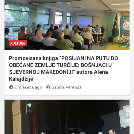
KULTURA
Promovisana knjiga “POSIJANI NA PUTU DO
OBEĆANE ZEMLJE TURĆIJE: BOŠNJACI U
SJEVERNOJ MAKEDONIJI” autora Alena
Kalajdžije
2 mjeseca ago
Sabina Perenda