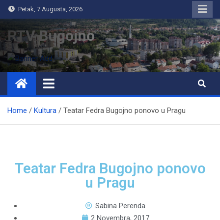
Petak, 7 Augusta, 2026
RTV Bugojno
Home
Kultura
Teatar Fedra Bugojno ponovo u Pragu
Teatar Fedra Bugojno ponovo
u Pragu
Sabina Perenda
2 Novembra, 2017