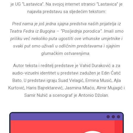
je UG “Lastavica”. Na svojoj internet stranici “Lastavica” je
najavila predstavu sa sljedećim tekstom:
Pred nama je još jedna sjajna predstva naših prijatelja iz
Teatra Fedra iz Bugojna – “Posljednja porodica”. Imali smo
priliku već nekoliko puta ugostiti ove vrhunske umjetnike i
svaki put smo uživali u odličnim predstavama i sjajnim
glumačkim ostvarenjima.
Autor teksta i reditelj predstave je Vahid Duraković a za
audio-vizuelni identitet u predstavi zadužen je Edin Ćatić
Bato. U predstavi igraju Suad Velagić, Ermina Musić, Ajla
Kurtović, Haris Bajrektarević, Jasmina Mlaćo, Almir Mujagić i
Samir Nuhić a scenograf je Antonio Džolan.