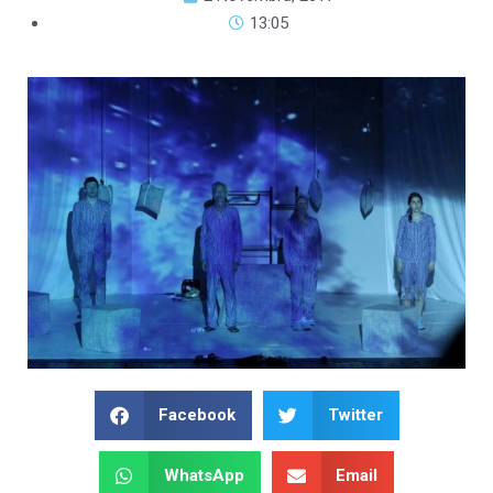
13:05
Facebook
Twitter
WhatsApp
Email