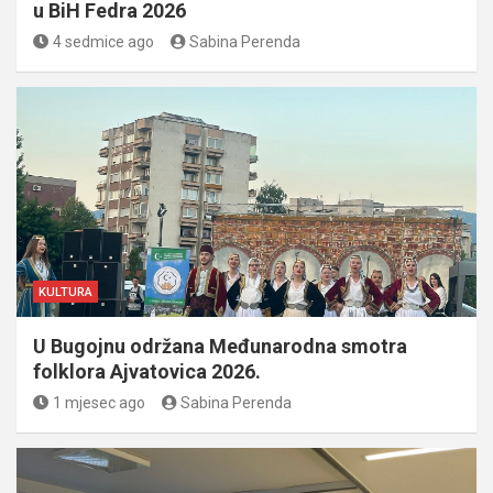
u BiH Fedra 2026
4 sedmice ago
Sabina Perenda
KULTURA
U Bugojnu održana Međunarodna smotra
folklora Ajvatovica 2026.
1 mjesec ago
Sabina Perenda