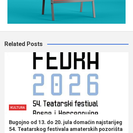
Related Posts
KULTURA
Bugojno od 13. do 20. jula domaćin najstarijeg
54. Teatarskog festivala amaterskih pozorišta