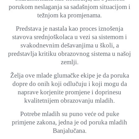
porukom neslaganja sa sadašnjom situacijom i
težnjom ka promjenama.
Predstava je nastala kao proces iznošenja
stavova srednjoškolaca u vezi sa sistemom i
svakodnevnim dešavanjima u školi, a
predstavlja kritiku obrazovnog sistema u našoj
zemlji.
Želja ove mlade glumačke ekipe je da poruka
dopre do onih koji odlučuju i koji mogu da
naprave korjenite promjene i doprinesu
kvalitetnijem obrazovanju mladih.
Potrebe mladih su puno veće od puke
primjene zakona, jedna je od poruka mladih
Banjalučana.