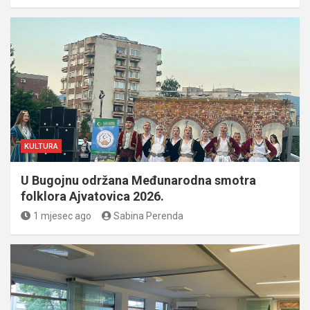
KULTURA
U Bugojnu održana Međunarodna smotra
folklora Ajvatovica 2026.
1 mjesec ago
Sabina Perenda