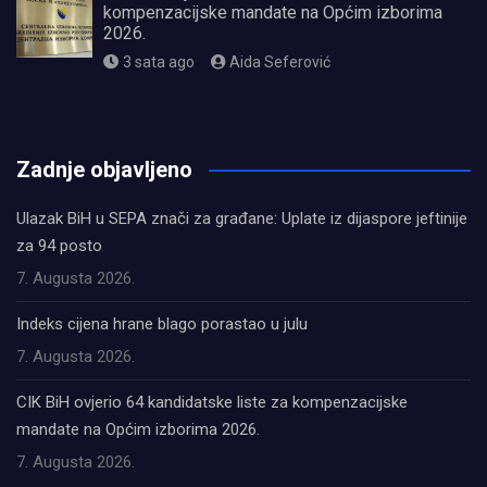
kompenzacijske mandate na Općim izborima
2026.
3 sata ago
Aida Seferović
олимп казино
Zadnje objavljeno
Ulazak BiH u SEPA znači za građane: Uplate iz dijaspore jeftinije
za 94 posto
7. Augusta 2026.
Indeks cijena hrane blago porastao u julu
7. Augusta 2026.
CIK BiH ovjerio 64 kandidatske liste za kompenzacijske
mandate na Općim izborima 2026.
7. Augusta 2026.