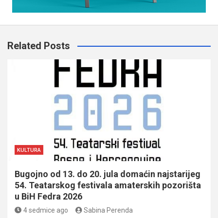
Related Posts
KULTURA
Bugojno od 13. do 20. jula domaćin najstarijeg
54. Teatarskog festivala amaterskih pozorišta
u BiH Fedra 2026
4 sedmice ago
Sabina Perenda