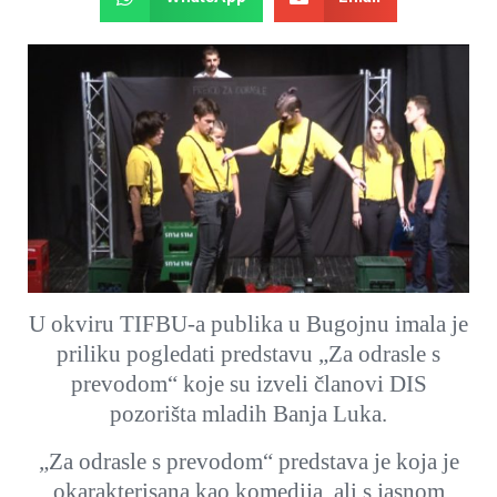
U okviru TIFBU-a publika u Bugojnu imala je
priliku pogledati predstavu „Za odrasle s
prevodom“ koje su izveli članovi DIS
pozorišta mladih Banja Luka.
„Za odrasle s prevodom“ predstava je koja je
okarakterisana kao komedija, ali s jasnom