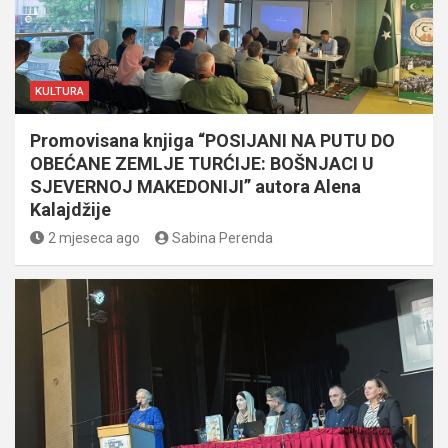
KULTURA
Promovisana knjiga “POSIJANI NA PUTU DO
OBEĆANE ZEMLJE TURĆIJE: BOŠNJACI U
SJEVERNOJ MAKEDONIJI” autora Alena
Kalajdžije
2 mjeseca ago
Sabina Perenda