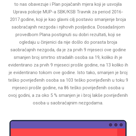
to nas obavezuje i Plan pojačanih mjera koji je usvojila
Uprava policije MUP-a SBK/KSB Travnik za period 2016-
2017.godine, koji je kao glavni cilj postavio smanjenje broja
saobraćajnih nezgoda i njihovih posljedica. Dosadašnjom
provedbom Plana postignuti su dobri rezultati, koji se
ogledaju u činjenici da nije došlo do porasta broja
saobraćajnih nezgoda, da je za prvih 9 mjeseci ove godine
smanjen broj smrtno stradalih osoba sa 19, koliko ih je
evidentirano za prvih 9 mjeseci prošle godine, na 13 koliko ih
je evidentirano tokom ove godine. Isto tako, smanjen je broj
teško povrijeđenih osoba sa 103 teško povrijeđenih u toku 9
mjeseci prošle godine, na 86 teško povrijeđenih osoba u
ovoj godini, a za oko 5 % smanjen je i broj lakše povrijeđenih
osoba u saobraćajnim nezgodama.