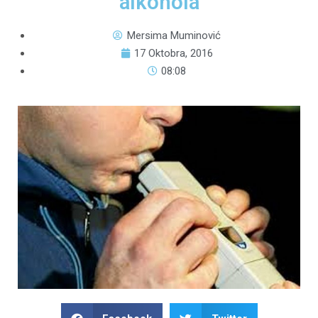
alkohola
Mersima Muminović
17 Oktobra, 2016
08:08