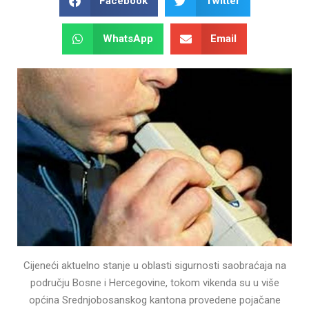
Facebook
Twitter
WhatsApp
Email
Cijeneći aktuelno stanje u oblasti sigurnosti saobraćaja na
području Bosne i Hercegovine, tokom vikenda su u više
općina Srednjobosanskog kantona provedene pojačane