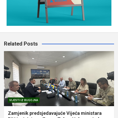
Related Posts
VIJESTI IZ BUGOJNA
Zamjenik predsjedavajuće Vijeća ministara